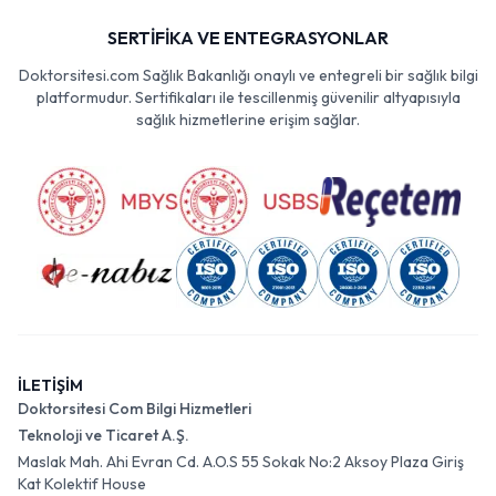
SERTİFİKA VE ENTEGRASYONLAR
Doktorsitesi.com Sağlık Bakanlığı onaylı ve entegreli bir sağlık bilgi
platformudur. Sertifikaları ile tescillenmiş güvenilir altyapısıyla
sağlık hizmetlerine erişim sağlar.
İLETİŞİM
Doktorsitesi Com Bilgi Hizmetleri
Teknoloji ve Ticaret A.Ş.
Maslak Mah. Ahi Evran Cd. A.O.S 55 Sokak No:2 Aksoy Plaza Giriş
Kat Kolektif House