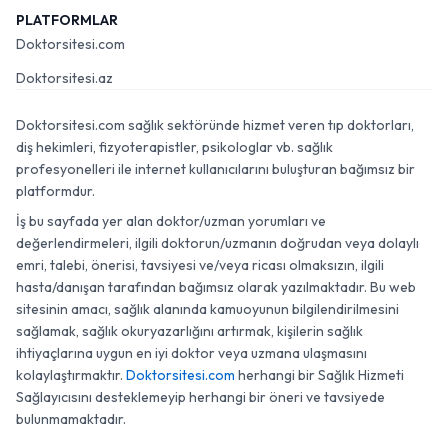
PLATFORMLAR
Doktorsitesi.com
Doktorsitesi.az
Doktorsitesi.com sağlık sektöründe hizmet veren tıp doktorları,
diş hekimleri, fizyoterapistler, psikologlar vb. sağlık
profesyonelleri ile internet kullanıcılarını buluşturan bağımsız bir
platformdur.
İş bu sayfada yer alan doktor/uzman yorumları ve
değerlendirmeleri, ilgili doktorun/uzmanın doğrudan veya dolaylı
emri, talebi, önerisi, tavsiyesi ve/veya ricası olmaksızın, ilgili
hasta/danışan tarafından bağımsız olarak yazılmaktadır. Bu web
sitesinin amacı, sağlık alanında kamuoyunun bilgilendirilmesini
sağlamak, sağlık okuryazarlığını artırmak, kişilerin sağlık
ihtiyaçlarına uygun en iyi doktor veya uzmana ulaşmasını
kolaylaştırmaktır.
Doktorsitesi.com
herhangi bir Sağlık Hizmeti
Sağlayıcısını desteklemeyip herhangi bir öneri ve tavsiyede
bulunmamaktadır.