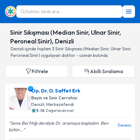
Doktor, klinik ara...
Sinir Sıkışması (Median Sinir, Ulnar Sinir,
Peroneal Sinir), Denizli
Denizli
içinde toplam
3
Sinir Sıkışması (Median Sinir, Ulnar Sinir,
Peroneal Sinir)
uygulayan doktor - uzman bulundu
Filtrele
Akıllı Sıralama
Op. Dr. O. Saffet Erk
Beyin ve Sinir Cerrahisi
Denizli
, Merkezefendi
5
(
16
Değerlendirme)
Sene Bel fıtığı derdiyle Dr. aramaya başladım. Ben
Devamı
bütün...