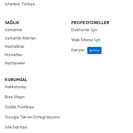
İstanbul, Türkiye
SAĞLIK
PROFESYONELLER
Uzmanlar
Doktorlar İçin
Uzmanlık Alanları
Web Siteniz İçin
Hastalıklar
Kariyer
İşe Alım
Hizmetler
Hastaneler
KURUMSAL
Hakkımızda
Bize Ulaşın
Gizlilik Politikası
Google Takvim Entegrasyonu
Site Haritası