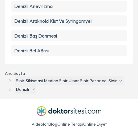
Denizli Anevrizma
Denizli Araknoid Kist Ve Syringomyeli
Denizli Baş Dönmesi
Denizli Bel Ağrısı
Ana Sayfa
Sinir Sikismasi Median Sinir Ulnar Sinir Peroneal Sinir
Denizli
Videolar
Blog
Online Terapi
Online Diyet