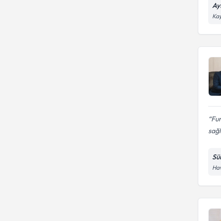
Ay
Kay
Fu
sağl
Sü
Hav