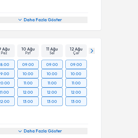
Daha Fazla Göster
9 Ağu
10 Ağu
11 Ağu
12 Ağu
Paz
Pzt
Sal
Çar
18:00
09:00
09:00
09:00
19:00
10:00
10:00
10:00
20:00
11:00
11:00
11:00
21:00
12:00
12:00
12:00
22:00
13:00
13:00
13:00
Daha Fazla Göster