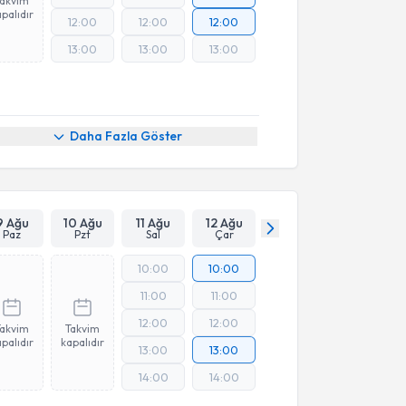
Takvim
palıdır
12:00
12:00
12:00
13:00
13:00
13:00
Online Görüşme
Daha Fazla Göster
9 Ağu
10 Ağu
11 Ağu
12 Ağu
Paz
Pzt
Sal
Çar
10:00
10:00
11:00
11:00
12:00
12:00
Takvim
Takvim
palıdır
kapalıdır
13:00
13:00
14:00
14:00