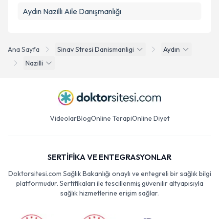
Aydın Nazilli Aile Danışmanlığı
Ana Sayfa
Sinav Stresi Danismanligi
Aydın
Nazilli
Videolar
Blog
Online Terapi
Online Diyet
SERTİFİKA VE ENTEGRASYONLAR
Doktorsitesi.com Sağlık Bakanlığı onaylı ve entegreli bir sağlık bilgi
platformudur. Sertifikaları ile tescillenmiş güvenilir altyapısıyla
sağlık hizmetlerine erişim sağlar.