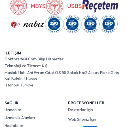
İLETİŞİM
Doktorsitesi Com Bilgi Hizmetleri
Teknoloji ve Ticaret A.Ş.
Maslak Mah. Ahi Evran Cd. A.O.S 55 Sokak No:2 Aksoy Plaza Giriş
Kat Kolektif House
İstanbul, Türkiye
SAĞLIK
PROFESYONELLER
Uzmanlar
Doktorlar İçin
Uzmanlık Alanları
Web Siteniz İçin
Hastalıklar