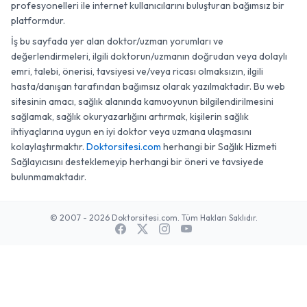
profesyonelleri ile internet kullanıcılarını buluşturan bağımsız bir
platformdur.
İş bu sayfada yer alan doktor/uzman yorumları ve
değerlendirmeleri, ilgili doktorun/uzmanın doğrudan veya dolaylı
emri, talebi, önerisi, tavsiyesi ve/veya ricası olmaksızın, ilgili
hasta/danışan tarafından bağımsız olarak yazılmaktadır. Bu web
sitesinin amacı, sağlık alanında kamuoyunun bilgilendirilmesini
sağlamak, sağlık okuryazarlığını artırmak, kişilerin sağlık
ihtiyaçlarına uygun en iyi doktor veya uzmana ulaşmasını
kolaylaştırmaktır.
Doktorsitesi.com
herhangi bir Sağlık Hizmeti
Sağlayıcısını desteklemeyip herhangi bir öneri ve tavsiyede
bulunmamaktadır.
© 2007 - 2026 Doktorsitesi.com. Tüm Hakları Saklıdır.