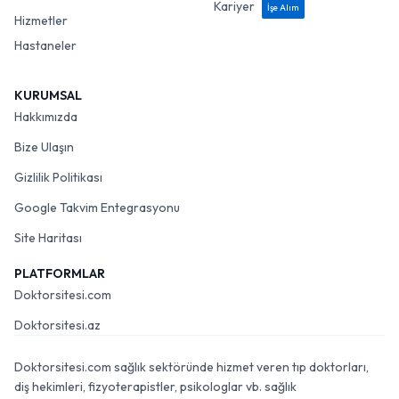
Kariyer
İşe Alım
Hizmetler
Hastaneler
KURUMSAL
Hakkımızda
Bize Ulaşın
Gizlilik Politikası
Google Takvim Entegrasyonu
Site Haritası
PLATFORMLAR
Doktorsitesi.com
Doktorsitesi.az
Doktorsitesi.com sağlık sektöründe hizmet veren tıp doktorları,
diş hekimleri, fizyoterapistler, psikologlar vb. sağlık