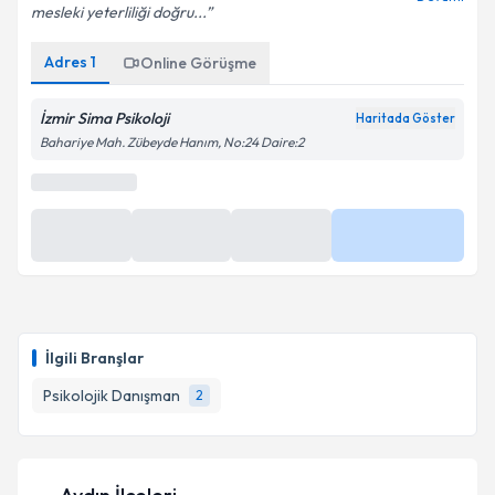
mesleki yeterliliği doğru...
Adres
1
Online Görüşme
İzmir Sima Psikoloji
Haritada Göster
Bahariye Mah. Zübeyde Hanım, No:24 Daire:2
İlgili Branşlar
Psikolojik Danışman
2