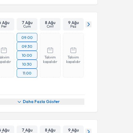
6 Ağu
7 Ağu
8 Ağu
9 Ağu
Per
Cum
Cmt
Paz
09:00
09:30
10:00
Takvim
Takvim
Takvim
palıdır
kapalıdır
kapalıdır
10:30
11:00
Daha Fazla Göster
6 Ağu
7 Ağu
8 Ağu
9 Ağu