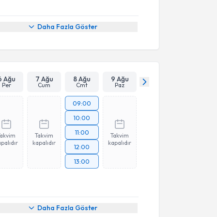
Daha Fazla Göster
6 Ağu
7 Ağu
8 Ağu
9 Ağu
Per
Cum
Cmt
Paz
09:00
10:00
11:00
Takvim
Takvim
Takvim
palıdır
kapalıdır
kapalıdır
12:00
13:00
Daha Fazla Göster