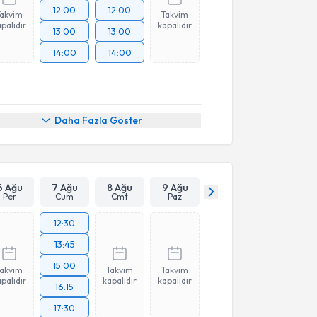
12:00
12:00
Takvim
Takvim
palıdır
kapalıdır
13:00
13:00
14:00
14:00
Daha Fazla Göster
6 Ağu
7 Ağu
8 Ağu
9 Ağu
Per
Cum
Cmt
Paz
12:30
13:45
15:00
Takvim
Takvim
Takvim
palıdır
kapalıdır
kapalıdır
16:15
17:30