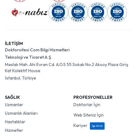
İLETİŞİM
Doktorsitesi Com Bilgi Hizmetleri
Teknoloji ve Ticaret A.Ş.
Maslak Mah. Ahi Evran Cd. A.O.S 55 Sokak No:2 Aksoy Plaza Giriş
Kat Kolektif House
İstanbul, Türkiye
SAĞLIK
PROFESYONELLER
Uzmanlar
Doktorlar İçin
Uzmanlık Alanları
Web Siteniz İçin
Hastalıklar
Kariyer
İşe Alım
Hizmetler