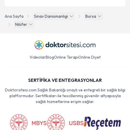
Ana Sayfa
Sinav Danismanligi
Bursa
Nilüfer
Videolar
Blog
Online Terapi
Online Diyet
SERTİFİKA VE ENTEGRASYONLAR
Doktorsitesi.com Sağlık Bakanlığı onaylı ve entegreli bir sağlık bilgi
platformudur. Sertifikaları ile tescillenmiş güvenilir altyapısıyla
sağlık hizmetlerine erişim sağlar.