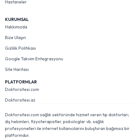
Hastaneler
KURUMSAL
Hakkımızda
Bize Ulaşın
Gizlilik Politikası
Google Takvim Entegrasyonu
Site Haritası
PLATFORMLAR
Doktorsitesi.com
Doktorsitesi.az
Doktorsitesi.com sağlık sektöründe hizmet veren tıp doktorları,
diş hekimleri, fizyoterapistler, psikologlar vb. sağlık
profesyonelleri ile internet kullanıcılarını buluşturan bağımsız bir
platformdur.