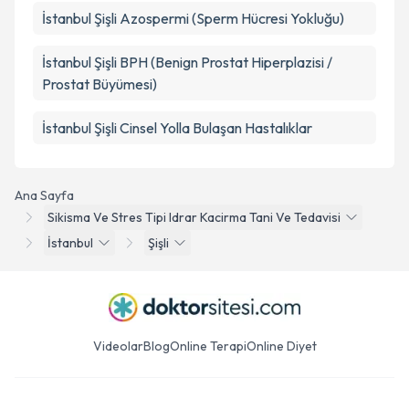
İstanbul Şişli Azospermi (Sperm Hücresi Yokluğu)
İstanbul Şişli BPH (Benign Prostat Hiperplazisi /
Prostat Büyümesi)
İstanbul Şişli Cinsel Yolla Bulaşan Hastalıklar
Ana Sayfa
Sikisma Ve Stres Tipi Idrar Kacirma Tani Ve Tedavisi
İstanbul
Şişli
Videolar
Blog
Online Terapi
Online Diyet