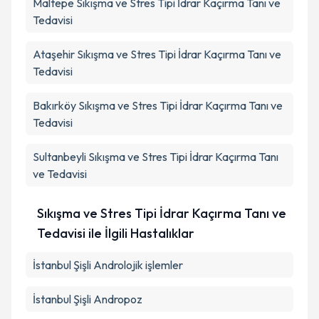
Maltepe
Sıkışma ve Stres Tipi İdrar Kaçırma Tanı ve
Takvim Talebini Gönder
Tedavisi
Ataşehir
Sıkışma ve Stres Tipi İdrar Kaçırma Tanı ve
Tedavisi
Bakırköy
Sıkışma ve Stres Tipi İdrar Kaçırma Tanı ve
Tedavisi
Sultanbeyli
Sıkışma ve Stres Tipi İdrar Kaçırma Tanı
ve Tedavisi
Sıkışma ve Stres Tipi İdrar Kaçırma Tanı ve
Tedavisi ile İlgili Hastalıklar
İstanbul Şişli Androlojik işlemler
İstanbul Şişli Andropoz