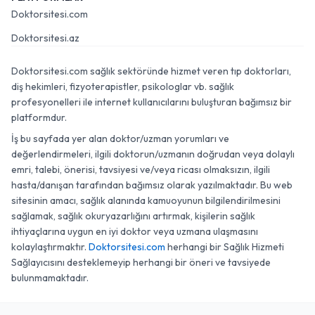
Doktorsitesi.com
Doktorsitesi.az
Doktorsitesi.com sağlık sektöründe hizmet veren tıp doktorları,
diş hekimleri, fizyoterapistler, psikologlar vb. sağlık
profesyonelleri ile internet kullanıcılarını buluşturan bağımsız bir
platformdur.
İş bu sayfada yer alan doktor/uzman yorumları ve
değerlendirmeleri, ilgili doktorun/uzmanın doğrudan veya dolaylı
emri, talebi, önerisi, tavsiyesi ve/veya ricası olmaksızın, ilgili
hasta/danışan tarafından bağımsız olarak yazılmaktadır. Bu web
sitesinin amacı, sağlık alanında kamuoyunun bilgilendirilmesini
sağlamak, sağlık okuryazarlığını artırmak, kişilerin sağlık
ihtiyaçlarına uygun en iyi doktor veya uzmana ulaşmasını
kolaylaştırmaktır.
Doktorsitesi.com
herhangi bir Sağlık Hizmeti
Sağlayıcısını desteklemeyip herhangi bir öneri ve tavsiyede
bulunmamaktadır.