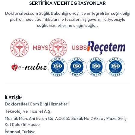
SERTİFİKA VE ENTEGRASYONLAR
Doktorsitesi.com Sağlık Bakanlığı onaylı ve entegreli bir sağlık bilgi
platformudur. Sertifikaları ile tescillenmiş güvenilir altyapısıyla
sağlık hizmetlerine erişim sağlar.
İLETİŞİM
Doktorsitesi Com Bilgi Hizmetleri
Teknoloji ve Ticaret A.Ş.
Maslak Mah. Ahi Evran Cd. A.O.S 55 Sokak No:2 Aksoy Plaza Giriş
Kat Kolektif House
İstanbul, Türkiye