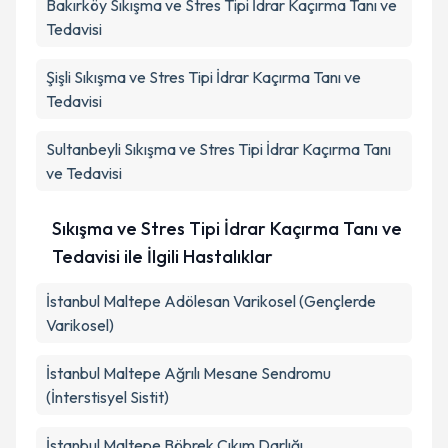
Bakırköy
Sıkışma ve Stres Tipi İdrar Kaçırma Tanı ve
Tedavisi
Şişli
Sıkışma ve Stres Tipi İdrar Kaçırma Tanı ve
Tedavisi
Sultanbeyli
Sıkışma ve Stres Tipi İdrar Kaçırma Tanı
ve Tedavisi
Sıkışma ve Stres Tipi İdrar Kaçırma Tanı ve
Tedavisi ile İlgili Hastalıklar
İstanbul Maltepe Adölesan Varikosel (Gençlerde
Varikosel)
İstanbul Maltepe Ağrılı Mesane Sendromu
(İnterstisyel Sistit)
İstanbul Maltepe Böbrek Çıkım Darlığı