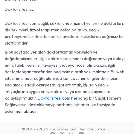
Doktorsitesi.az
Doktorsitesi.com sağlık sektöründe hizmet veren tıp doktorları,
diş hekimleri, fizyoterapistler, psikologlar vb. sağlık
profesyonelleri ile internet kullanıcılarını buluşturan bağımsız bir
platformdur.
İş bu sayfada yer alan doktor/uzman yorumları ve
değerlendirmeleri, ilgili doktorun/uzmanın doğrudan veya dolaylı
emri, talebi, önerisi, tavsiyesi ve/veya ricası olmaksızın, ilgili
hasta/danışan tarafından bağımsız olarak yazılmaktadır. Bu web
sitesinin amacı, sağlık alanında kamuoyunun bilgilendirilmesini
sağlamak, sağlık okuryazarlığını artırmak, kişilerin sağlık
ihtiyaçlarına uygun en iyi doktor veya uzmana ulaşmasını
kolaylaştırmaktır.
Doktorsitesi.com
herhangi bir Sağlık Hizmeti
Sağlayıcısını desteklemeyip herhangi bir öneri ve tavsiyede
bulunmamaktadır.
© 2007 - 2026 Doktorsitesi.com. Tüm Hakları Saklıdır.