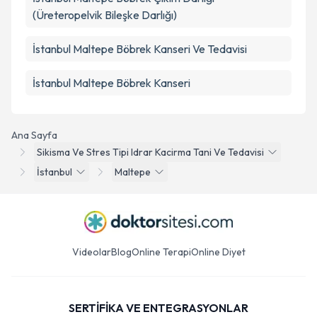
(Üreteropelvik Bileşke Darlığı)
İstanbul Maltepe Böbrek Kanseri Ve Tedavisi
İstanbul Maltepe Böbrek Kanseri
Ana Sayfa
Sikisma Ve Stres Tipi Idrar Kacirma Tani Ve Tedavisi
İstanbul
Maltepe
Videolar
Blog
Online Terapi
Online Diyet
SERTİFİKA VE ENTEGRASYONLAR