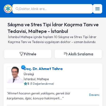
Doktor, klinik ara...
Sıkışma ve Stres Tipi İdrar Kaçırma Tanı ve
Tedavisi, Maltepe - İstanbul
İstanbul
Maltepe
içinde toplam
10
Sıkışma ve Stres Tipi İdrar
Kaçırma Tanı ve Tedavisi
uygulayan doktor - uzman bulundu
Filtrele
Akıllı Sıralama
Doç. Dr. Ahmet Tahra
Üroloji
İstanbul
, Maltepe
5
(
1
Değerlendirme)
Ahmet hocanın gerek yaklaşımı, gerek bizi
Devamı
karşılaması, ilgisi, konuya hakimiyeti...