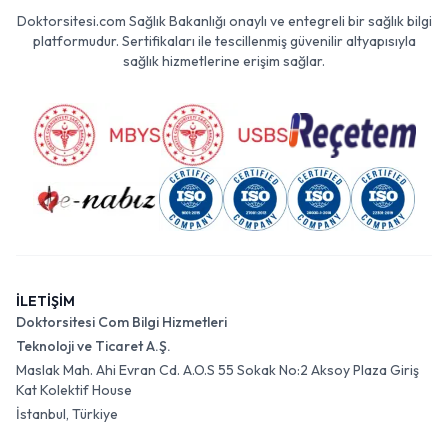
Doktorsitesi.com Sağlık Bakanlığı onaylı ve entegreli bir sağlık bilgi
platformudur. Sertifikaları ile tescillenmiş güvenilir altyapısıyla
sağlık hizmetlerine erişim sağlar.
İLETİŞİM
Doktorsitesi Com Bilgi Hizmetleri
Teknoloji ve Ticaret A.Ş.
Maslak Mah. Ahi Evran Cd. A.O.S 55 Sokak No:2 Aksoy Plaza Giriş
Kat Kolektif House
İstanbul, Türkiye