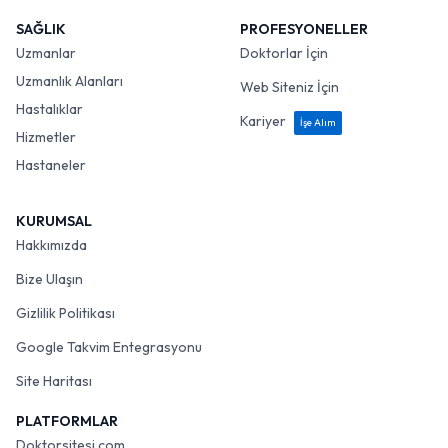
SAĞLIK
PROFESYONELLER
Uzmanlar
Doktorlar İçin
Uzmanlık Alanları
Web Siteniz İçin
Hastalıklar
Kariyer
İşe Alım
Hizmetler
Hastaneler
KURUMSAL
Hakkımızda
Bize Ulaşın
Gizlilik Politikası
Google Takvim Entegrasyonu
Site Haritası
PLATFORMLAR
Doktorsitesi.com