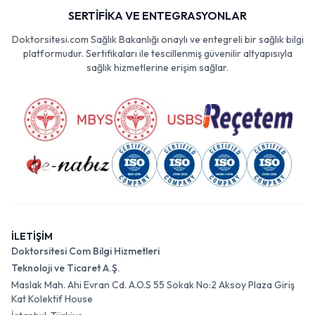
SERTİFİKA VE ENTEGRASYONLAR
Doktorsitesi.com Sağlık Bakanlığı onaylı ve entegreli bir sağlık bilgi
platformudur. Sertifikaları ile tescillenmiş güvenilir altyapısıyla
sağlık hizmetlerine erişim sağlar.
İLETİŞİM
Doktorsitesi Com Bilgi Hizmetleri
Teknoloji ve Ticaret A.Ş.
Maslak Mah. Ahi Evran Cd. A.O.S 55 Sokak No:2 Aksoy Plaza Giriş
Kat Kolektif House