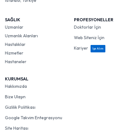
İstanbul, Türkiye
SAĞLIK
PROFESYONELLER
Uzmanlar
Doktorlar İçin
Uzmanlık Alanları
Web Siteniz İçin
Hastalıklar
Kariyer
İşe Alım
Hizmetler
Hastaneler
KURUMSAL
Hakkımızda
Bize Ulaşın
Gizlilik Politikası
Google Takvim Entegrasyonu
Site Haritası