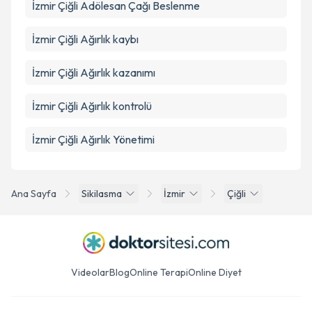
İzmir Çiğli Adölesan Çağı Beslenme
İzmir Çiğli Ağırlık kaybı
İzmir Çiğli Ağırlık kazanımı
İzmir Çiğli Ağırlık kontrolü
İzmir Çiğli Ağırlık Yönetimi
Ana Sayfa
Sikilasma
İzmir
Çiğli
Videolar
Blog
Online Terapi
Online Diyet