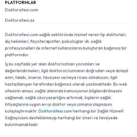
PLATFORMLAR
Doktorsitesi.com
Doktorsitesi.az
Doktorsitesi.com sağlık sektöründe hizmet veren tıp doktorları,
diş hekimleri, fizyoterapistler, psikologlar vb. sağlık
profesyonelleri ile internet kullanıcılarını buluşturan bağımsız bir
platformdur.
İş bu sayfada yer alan doktor/uzman yorumları ve
değerlendirmeleri, ilgili doktorun/uzmanın doğrudan veya dolaylı
emri, talebi, önerisi, tavsiyesi ve/veya ricası olmaksızın, ilgili
hasta/danışan tarafından bağımsız olarak yazılmaktadır. Bu web
sitesinin amacı, sağlık alanında kamuoyunun bilgilendirilmesini
sağlamak, sağlık okuryazarlığını artırmak, kişilerin sağlık
ihtiyaçlarına uygun en iyi doktor veya uzmana ulaşmasını
kolaylaştırmaktır.
Doktorsitesi.com
herhangi bir Sağlık Hizmeti
Sağlayıcısını desteklemeyip herhangi bir öneri ve tavsiyede
bulunmamaktadır.