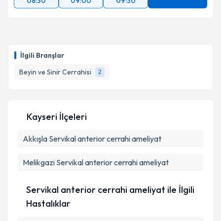
08:30
09:00
09:30
İlgili Branşlar
Beyin ve Sinir Cerrahisi
2
Kayseri İlçeleri
Akkışla
Servikal anterior cerrahi ameliyat
Melikgazi
Servikal anterior cerrahi ameliyat
Servikal anterior cerrahi ameliyat ile İlgili
Hastalıklar