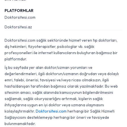
PLATFORMLAR
Doktorsitesi.com
Doktorsitesi.az
Doktorsitesi.com sağlık sektöründe hizmet veren tıp doktorları,
diş hekimleri, fizyoterapistler, psikologlar vb. sağlık
profesyonelleri ile internet kullanıcılarını buluşturan bağımsız bir
platformdur.
İş bu sayfada yer alan doktor/uzman yorumları ve
değerlendirmeleri, ilgili doktorun/uzmanın doğrudan veya dolaylı
emri, talebi, önerisi, tavsiyesi ve/veya ricası olmaksızın, ilgili
hasta/danışan tarafından bağımsız olarak yazılmaktadır. Bu web
sitesinin amacı, sağlık alanında kamuoyunun bilgilendirilmesini
sağlamak, sağlık okuryazarlığını artırmak, kişilerin sağlık
ihtiyaçlarına uygun en iyi doktor veya uzmana ulaşmasını
kolaylaştırmaktır.
Doktorsitesi.com
herhangi bir Sağlık Hizmeti
Sağlayıcısını desteklemeyip herhangi bir öneri ve tavsiyede
bulunmamaktadır.