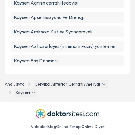
Kayseri Ağrının cerrahi tedavisi
Kayseri Apse Insizyonu Ve Drenajı
Kayseri Araknoid Kist Ve Syringomyeli
Kayseri Az hasarlayıcı (minimal invaziv) yöntemler
Kayseri Baş Dönmesi
Ana Sayfa
Servikal Anterior Cerrahi Ameliyat
Kayseri
Videolar
Blog
Online Terapi
Online Diyet