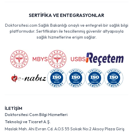
SERTİFİKA VE ENTEGRASYONLAR
Doktorsitesi.com Sağlık Bakanlığı onaylı ve entegreli bir sağlık bilgi
platformudur. Sertifikaları ile tescillenmiş güvenilir altyapısıyla
sağlık hizmetlerine erişim sağlar.
İLETİŞİM
Doktorsitesi Com Bilgi Hizmetleri
Teknoloji ve Ticaret A.Ş.
Maslak Mah. Ahi Evran Cd. A.O.S 55 Sokak No:2 Aksoy Plaza Giriş