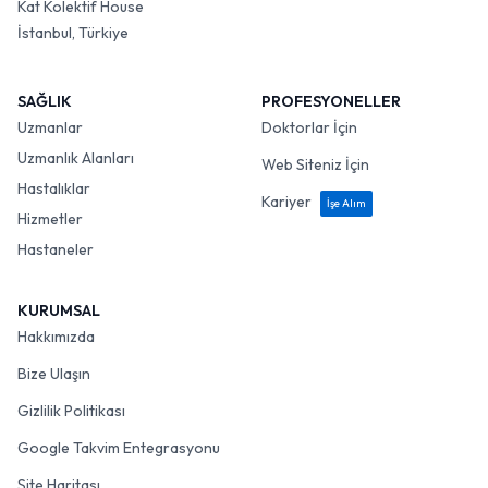
Kat Kolektif House
İstanbul, Türkiye
SAĞLIK
PROFESYONELLER
Uzmanlar
Doktorlar İçin
Uzmanlık Alanları
Web Siteniz İçin
Hastalıklar
Kariyer
İşe Alım
Hizmetler
Hastaneler
KURUMSAL
Hakkımızda
Bize Ulaşın
Gizlilik Politikası
Google Takvim Entegrasyonu
Site Haritası