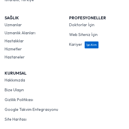
SAĞLIK
PROFESYONELLER
Uzmanlar
Doktorlar İçin
Uzmanlık Alanları
Web Siteniz İçin
Hastalıklar
Kariyer
İşe Alım
Hizmetler
Hastaneler
KURUMSAL
Hakkımızda
Bize Ulaşın
Gizlilik Politikası
Google Takvim Entegrasyonu
Site Haritası