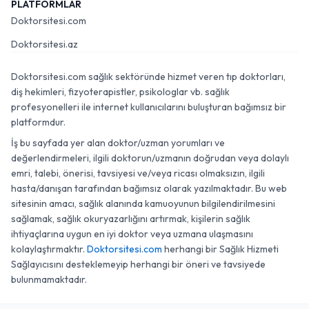
PLATFORMLAR
Doktorsitesi.com
Doktorsitesi.az
Doktorsitesi.com sağlık sektöründe hizmet veren tıp doktorları,
diş hekimleri, fizyoterapistler, psikologlar vb. sağlık
profesyonelleri ile internet kullanıcılarını buluşturan bağımsız bir
platformdur.
İş bu sayfada yer alan doktor/uzman yorumları ve
değerlendirmeleri, ilgili doktorun/uzmanın doğrudan veya dolaylı
emri, talebi, önerisi, tavsiyesi ve/veya ricası olmaksızın, ilgili
hasta/danışan tarafından bağımsız olarak yazılmaktadır. Bu web
sitesinin amacı, sağlık alanında kamuoyunun bilgilendirilmesini
sağlamak, sağlık okuryazarlığını artırmak, kişilerin sağlık
ihtiyaçlarına uygun en iyi doktor veya uzmana ulaşmasını
kolaylaştırmaktır.
Doktorsitesi.com
herhangi bir Sağlık Hizmeti
Sağlayıcısını desteklemeyip herhangi bir öneri ve tavsiyede
bulunmamaktadır.