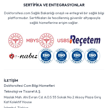
SERTİFİKA VE ENTEGRASYONLAR
Doktorsitesi.com Sağlık Bakanlığı onaylı ve entegreli bir sağlık bilgi
platformudur. Sertifikaları ile tescillenmiş güvenilir altyapısıyla
sağlık hizmetlerine erişim sağlar.
İLETİŞİM
Doktorsitesi Com Bilgi Hizmetleri
Teknoloji ve Ticaret A.Ş.
Maslak Mah. Ahi Evran Cd. A.O.S 55 Sokak No:2 Aksoy Plaza Giriş
Kat Kolektif House
İstanbul, Türkiye