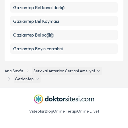
Gaziantep Bel kanal darlığı
Gaziantep Bel Kayması
Gaziantep Bel sağlığı
Gaziantep Beyin cerrahisi
Ana Sayfa
Servikal Anterior Cerrahi Ameliyat
Gaziantep
Videolar
Blog
Online Terapi
Online Diyet