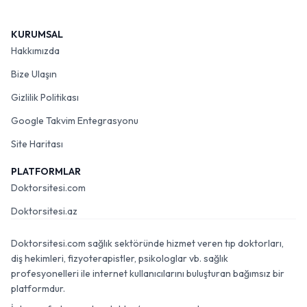
KURUMSAL
Hakkımızda
Bize Ulaşın
Gizlilik Politikası
Google Takvim Entegrasyonu
Site Haritası
PLATFORMLAR
Doktorsitesi.com
Doktorsitesi.az
Doktorsitesi.com sağlık sektöründe hizmet veren tıp doktorları,
diş hekimleri, fizyoterapistler, psikologlar vb. sağlık
profesyonelleri ile internet kullanıcılarını buluşturan bağımsız bir
platformdur.