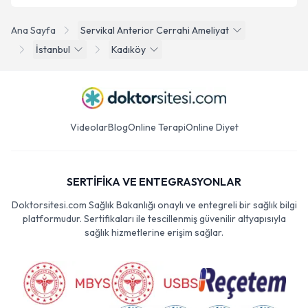
Ana Sayfa
Servikal Anterior Cerrahi Ameliyat
İstanbul
Kadıköy
Videolar
Blog
Online Terapi
Online Diyet
SERTİFİKA VE ENTEGRASYONLAR
Doktorsitesi.com Sağlık Bakanlığı onaylı ve entegreli bir sağlık bilgi
platformudur. Sertifikaları ile tescillenmiş güvenilir altyapısıyla
sağlık hizmetlerine erişim sağlar.