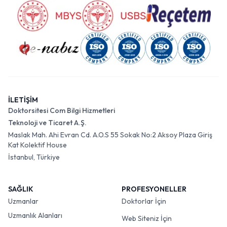
İLETİŞİM
Doktorsitesi Com Bilgi Hizmetleri
Teknoloji ve Ticaret A.Ş.
Maslak Mah. Ahi Evran Cd. A.O.S 55 Sokak No:2 Aksoy Plaza Giriş
Kat Kolektif House
İstanbul, Türkiye
SAĞLIK
PROFESYONELLER
Uzmanlar
Doktorlar İçin
Uzmanlık Alanları
Web Siteniz İçin