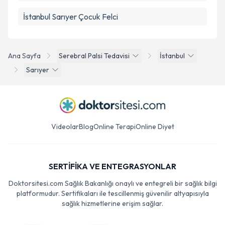
İstanbul Sarıyer Çocuk Felci
Ana Sayfa
Serebral Palsi Tedavisi
İstanbul
Sarıyer
Videolar
Blog
Online Terapi
Online Diyet
SERTİFİKA VE ENTEGRASYONLAR
Doktorsitesi.com Sağlık Bakanlığı onaylı ve entegreli bir sağlık bilgi
platformudur. Sertifikaları ile tescillenmiş güvenilir altyapısıyla
sağlık hizmetlerine erişim sağlar.