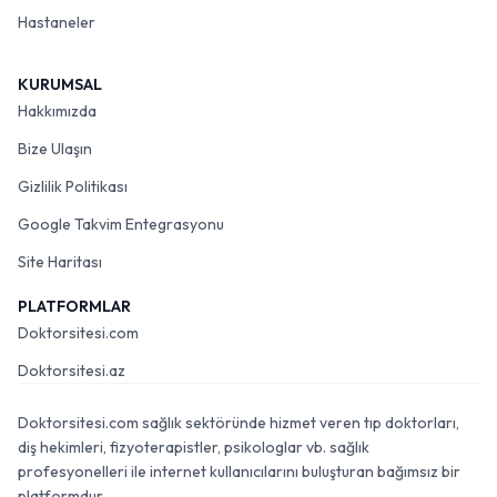
Hastaneler
KURUMSAL
Hakkımızda
Bize Ulaşın
Gizlilik Politikası
Google Takvim Entegrasyonu
Site Haritası
PLATFORMLAR
Doktorsitesi.com
Doktorsitesi.az
Doktorsitesi.com sağlık sektöründe hizmet veren tıp doktorları,
diş hekimleri, fizyoterapistler, psikologlar vb. sağlık
profesyonelleri ile internet kullanıcılarını buluşturan bağımsız bir
platformdur.