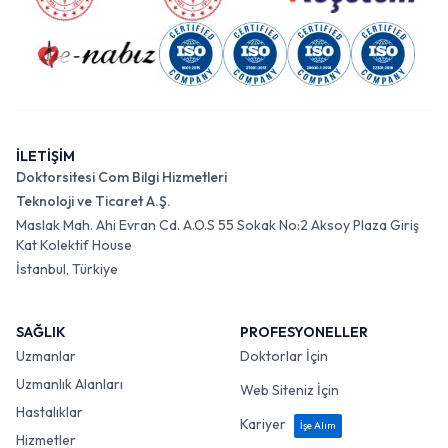
İLETİŞİM
Doktorsitesi Com Bilgi Hizmetleri
Teknoloji ve Ticaret A.Ş.
Maslak Mah. Ahi Evran Cd. A.O.S 55 Sokak No:2 Aksoy Plaza Giriş
Kat Kolektif House
İstanbul, Türkiye
SAĞLIK
PROFESYONELLER
Uzmanlar
Doktorlar İçin
Uzmanlık Alanları
Web Siteniz İçin
Hastalıklar
Kariyer
İşe Alım
Hizmetler