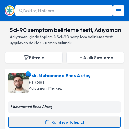
Doktor, klinik ara...
Scl-90 semptom belirleme testi, Adıyaman
Adıyaman
içinde toplam
4
Scl-90 semptom belirleme testi
uygulayan doktor - uzman bulundu
Filtrele
Akıllı Sıralama
Psk. Muhammed Enes Aktaş
Psikoloji
Adıyaman
, Merkez
Muhammed Enes Aktaş
Randevu Talep Et
Randevu Takvimi Talebi