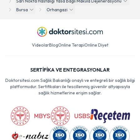
Sari Nokta Hastaligi Yasa Bagli Makula Dejenerasyonu
Bursa
Orhangazi
Videolar
Blog
Online Terapi
Online Diyet
SERTİFİKA VE ENTEGRASYONLAR
Doktorsitesi.com Sağlık Bakanlığı onaylı ve entegreli bir sağlık bilgi
platformudur. Sertifikaları ile tescillenmiş güvenilir altyapısıyla
sağlık hizmetlerine erişim sağlar.