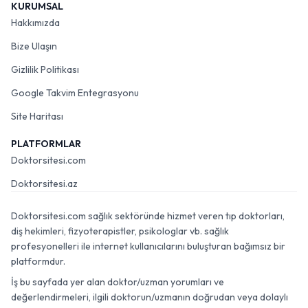
KURUMSAL
Hakkımızda
Bize Ulaşın
Gizlilik Politikası
Google Takvim Entegrasyonu
Site Haritası
PLATFORMLAR
Doktorsitesi.com
Doktorsitesi.az
Doktorsitesi.com sağlık sektöründe hizmet veren tıp doktorları,
diş hekimleri, fizyoterapistler, psikologlar vb. sağlık
profesyonelleri ile internet kullanıcılarını buluşturan bağımsız bir
platformdur.
İş bu sayfada yer alan doktor/uzman yorumları ve
değerlendirmeleri, ilgili doktorun/uzmanın doğrudan veya dolaylı