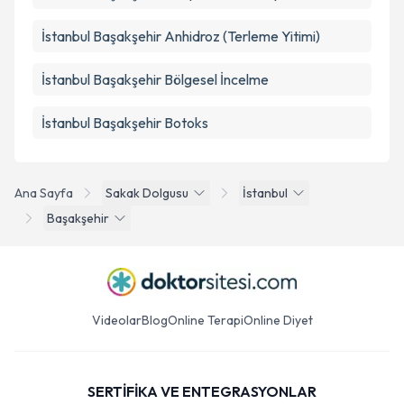
İstanbul Başakşehir Anhidroz (Terleme Yitimi)
İstanbul Başakşehir Bölgesel İncelme
İstanbul Başakşehir Botoks
Ana Sayfa
Sakak Dolgusu
İstanbul
Başakşehir
Videolar
Blog
Online Terapi
Online Diyet
SERTİFİKA VE ENTEGRASYONLAR