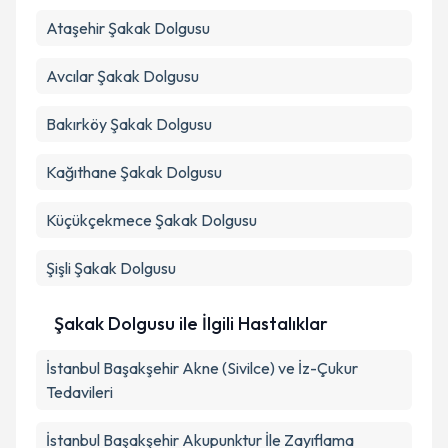
Ataşehir
Şakak Dolgusu
Avcılar
Şakak Dolgusu
Bakırköy
Şakak Dolgusu
Kağıthane
Şakak Dolgusu
Küçükçekmece
Şakak Dolgusu
Şişli
Şakak Dolgusu
Şakak Dolgusu ile İlgili Hastalıklar
İstanbul Başakşehir Akne (Sivilce) ve İz-Çukur
Tedavileri
İstanbul Başakşehir Akupunktur İle Zayıflama