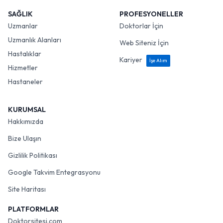
SAĞLIK
PROFESYONELLER
Uzmanlar
Doktorlar İçin
Uzmanlık Alanları
Web Siteniz İçin
Hastalıklar
Kariyer
İşe Alım
Hizmetler
Hastaneler
KURUMSAL
Hakkımızda
Bize Ulaşın
Gizlilik Politikası
Google Takvim Entegrasyonu
Site Haritası
PLATFORMLAR
Doktorsitesi.com