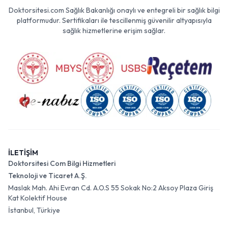
Doktorsitesi.com Sağlık Bakanlığı onaylı ve entegreli bir sağlık bilgi
platformudur. Sertifikaları ile tescillenmiş güvenilir altyapısıyla
sağlık hizmetlerine erişim sağlar.
İLETİŞİM
Doktorsitesi Com Bilgi Hizmetleri
Teknoloji ve Ticaret A.Ş.
Maslak Mah. Ahi Evran Cd. A.O.S 55 Sokak No:2 Aksoy Plaza Giriş
Kat Kolektif House
İstanbul, Türkiye