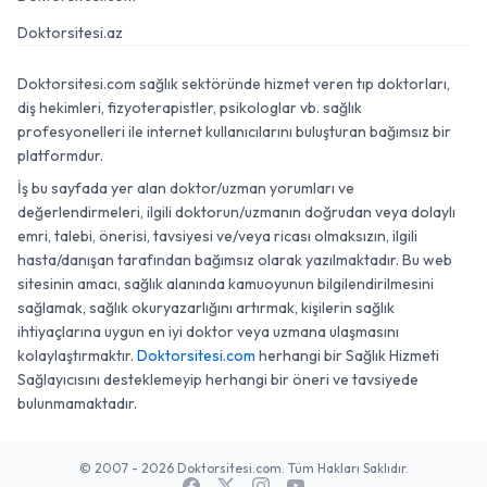
Doktorsitesi.az
Doktorsitesi.com sağlık sektöründe hizmet veren tıp doktorları,
diş hekimleri, fizyoterapistler, psikologlar vb. sağlık
profesyonelleri ile internet kullanıcılarını buluşturan bağımsız bir
platformdur.
İş bu sayfada yer alan doktor/uzman yorumları ve
değerlendirmeleri, ilgili doktorun/uzmanın doğrudan veya dolaylı
emri, talebi, önerisi, tavsiyesi ve/veya ricası olmaksızın, ilgili
hasta/danışan tarafından bağımsız olarak yazılmaktadır. Bu web
sitesinin amacı, sağlık alanında kamuoyunun bilgilendirilmesini
sağlamak, sağlık okuryazarlığını artırmak, kişilerin sağlık
ihtiyaçlarına uygun en iyi doktor veya uzmana ulaşmasını
kolaylaştırmaktır.
Doktorsitesi.com
herhangi bir Sağlık Hizmeti
Sağlayıcısını desteklemeyip herhangi bir öneri ve tavsiyede
bulunmamaktadır.
© 2007 - 2026 Doktorsitesi.com. Tüm Hakları Saklıdır.