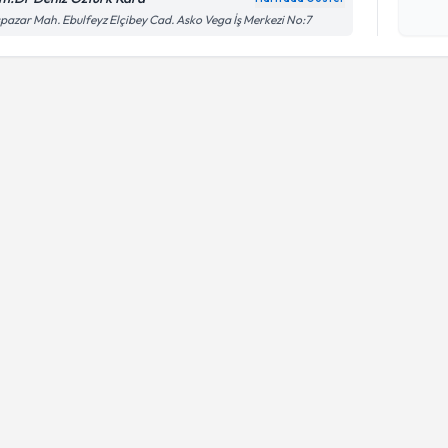
işlenm
pazar Mah. Ebulfeyz Elçibey Cad. Asko Vega İş Merkezi No:7