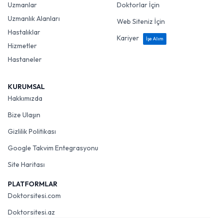
Uzmanlar
Doktorlar İçin
Uzmanlık Alanları
Web Siteniz İçin
Hastalıklar
Kariyer
İşe Alım
Hizmetler
Hastaneler
KURUMSAL
Hakkımızda
Bize Ulaşın
Gizlilik Politikası
Google Takvim Entegrasyonu
Site Haritası
PLATFORMLAR
Doktorsitesi.com
Doktorsitesi.az