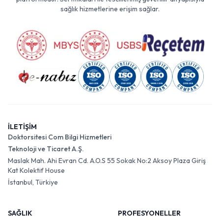
sağlık hizmetlerine erişim sağlar.
İLETİŞİM
Doktorsitesi Com Bilgi Hizmetleri
Teknoloji ve Ticaret A.Ş.
Maslak Mah. Ahi Evran Cd. A.O.S 55 Sokak No:2 Aksoy Plaza Giriş
Kat Kolektif House
İstanbul, Türkiye
SAĞLIK
PROFESYONELLER