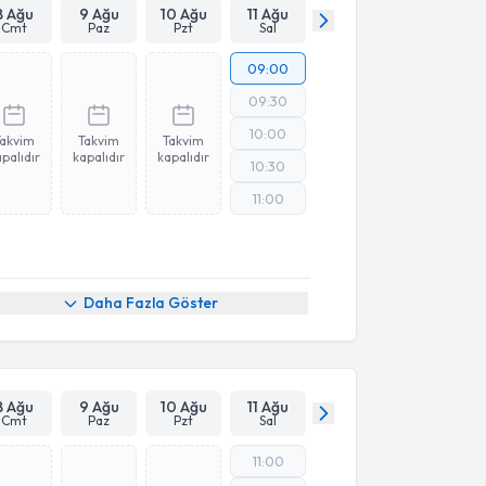
8 Ağu
9 Ağu
10 Ağu
11 Ağu
Cmt
Paz
Pzt
Sal
09:00
09:30
10:00
Takvim
Takvim
Takvim
palıdır
kapalıdır
kapalıdır
10:30
11:00
Daha Fazla Göster
8 Ağu
9 Ağu
10 Ağu
11 Ağu
Cmt
Paz
Pzt
Sal
11:00