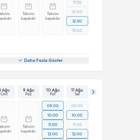
11:30
12:00
Takvim
Takvim
Takvim
palıdır
kapalıdır
kapalıdır
12:30
13:00
Daha Fazla Göster
8 Ağu
9 Ağu
10 Ağu
11 Ağu
Cmt
Paz
Pzt
Sal
09:00
09:00
10:00
10:00
11:00
11:00
Takvim
Takvim
palıdır
kapalıdır
12:00
12:00