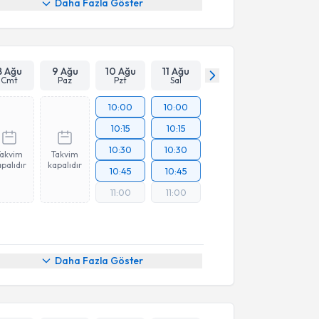
Daha Fazla Göster
8 Ağu
9 Ağu
10 Ağu
11 Ağu
Cmt
Paz
Pzt
Sal
10:00
10:00
10:15
10:15
10:30
10:30
Takvim
Takvim
palıdır
kapalıdır
10:45
10:45
11:00
11:00
Daha Fazla Göster