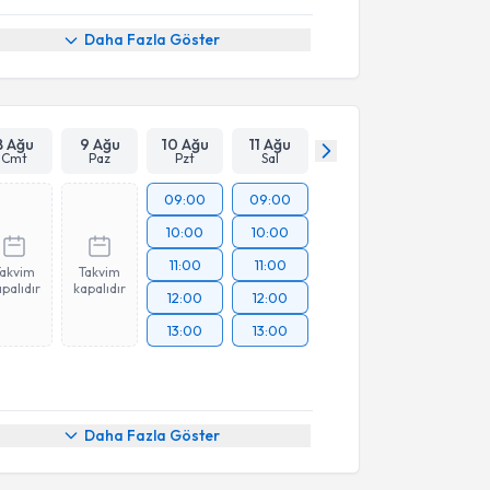
Daha Fazla Göster
8 Ağu
9 Ağu
10 Ağu
11 Ağu
Cmt
Paz
Pzt
Sal
09:00
09:00
10:00
10:00
11:00
11:00
Takvim
Takvim
palıdır
kapalıdır
12:00
12:00
13:00
13:00
Daha Fazla Göster