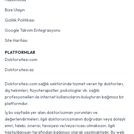
Bize Ulaşın
Gizlilik Politikası
Google Takvim Entegrasyonu
Site Haritası
PLATFORMLAR
Doktorsitesi.com
Doktorsitesi.az
Doktorsitesi.com sağlık sektöründe hizmet veren tıp doktorları,
diş hekimleri, fizyoterapistler, psikologlar vb. sağlık
profesyonelleri ile internet kullanıcılarını buluşturan bağımsız bir
platformdur.
İş bu sayfada yer alan doktor/uzman yorumları ve
değerlendirmeleri, ilgili doktorun/uzmanın doğrudan veya dolaylı
emri, talebi, önerisi, tavsiyesi ve/veya ricası olmaksızın, ilgili
hasta/danışan tarafından bağımsız olarak yazılmaktadır. Bu web