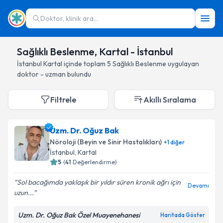
Doktor, klinik ara...
Sağlıklı Beslenme, Kartal - İstanbul
İstanbul
Kartal
içinde toplam
5
Sağlıklı Beslenme
uygulayan
doktor - uzman bulundu
Filtrele
Akıllı Sıralama
Uzm. Dr. Oğuz Bak
Nöroloji (Beyin ve Sinir Hastalıkları)
+
1
diğer
İstanbul
, Kartal
5
(
41
Değerlendirme)
Sol bacağımda yaklaşık bir yıldır süren kronik ağrı için
Devamı
uzun...
Uzm. Dr. Oğuz Bak Özel Muayenehanesi
Haritada Göster