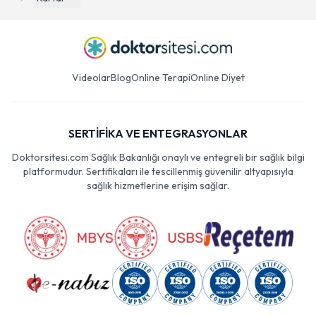
Videolar
Blog
Online Terapi
Online Diyet
SERTİFİKA VE ENTEGRASYONLAR
Doktorsitesi.com Sağlık Bakanlığı onaylı ve entegreli bir sağlık bilgi
platformudur. Sertifikaları ile tescillenmiş güvenilir altyapısıyla
sağlık hizmetlerine erişim sağlar.