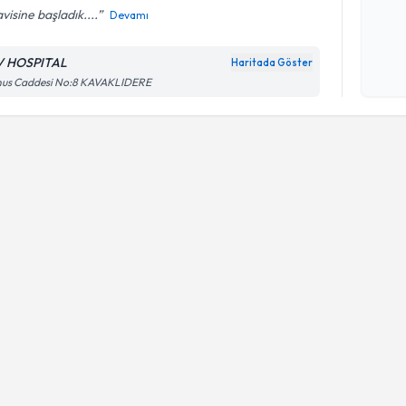
visine başladık....
Devamı
Kişisel
okudum
V HOSPITAL
Haritada Göster
işlenm
nus Caddesi No:8 KAVAKLIDERE