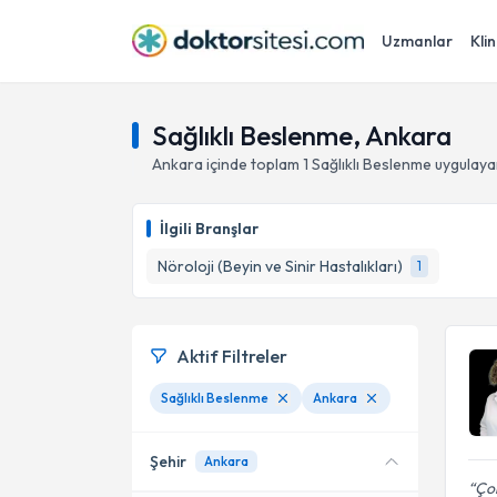
Uzmanlar
Klin
Sağlıklı Beslenme, Ankara
Ankara
içinde toplam
1
Sağlıklı Beslenme
uygulaya
İlgili Branşlar
Nöroloji (Beyin ve Sinir Hastalıkları)
1
Aktif Filtreler
Sağlıklı Beslenme
Ankara
Şehir
Ankara
Ço