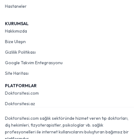
Hastaneler
KURUMSAL
Hakkımızda
Bize Ulaşın
Gizlilik Politikası
Google Takvim Entegrasyonu
Site Haritası
PLATFORMLAR
Doktorsitesi.com
Doktorsitesi.az
Doktorsitesi.com sağlık sektöründe hizmet veren tıp doktorları,
diş hekimleri, fizyoterapistler, psikologlar vb. sağlık
profesyonelleri ile internet kullanıcılarını buluşturan bağımsız bir
platformdur.