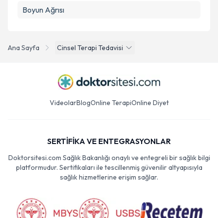
Boyun Ağrısı
Ana Sayfa
Cinsel Terapi Tedavisi
Videolar
Blog
Online Terapi
Online Diyet
SERTİFİKA VE ENTEGRASYONLAR
Doktorsitesi.com Sağlık Bakanlığı onaylı ve entegreli bir sağlık bilgi
platformudur. Sertifikaları ile tescillenmiş güvenilir altyapısıyla
sağlık hizmetlerine erişim sağlar.