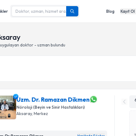
ikler
Blog
Kayıt Ol
Aksaray
uygulayan doktor - uzman bulundu
Uzm. Dr. Ramazan Dikmen
Nöroloji (Beyin ve Sinir Hastalıkları)
Aksaray
, Merkez