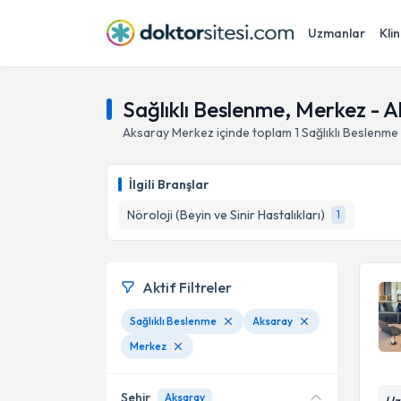
Uzmanlar
Klin
Sağlıklı Beslenme, Merkez - 
Aksaray
Merkez
içinde toplam
1
Sağlıklı Beslenme
İlgili Branşlar
Nöroloji (Beyin ve Sinir Hastalıkları)
1
Aktif Filtreler
Sağlıklı Beslenme
Aksaray
Merkez
Şehir
Aksaray