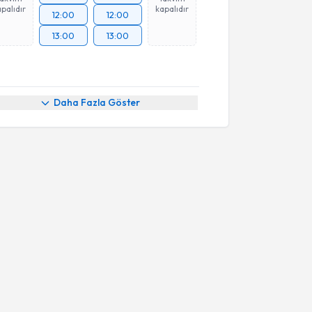
palıdır
kapalıdır
12:00
12:00
13:00
13:00
Daha Fazla Göster