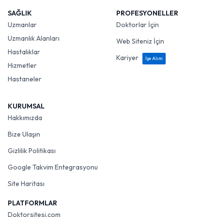
SAĞLIK
PROFESYONELLER
Uzmanlar
Doktorlar İçin
Uzmanlık Alanları
Web Siteniz İçin
Hastalıklar
Kariyer
İşe Alım
Hizmetler
Hastaneler
KURUMSAL
Hakkımızda
Bize Ulaşın
Gizlilik Politikası
Google Takvim Entegrasyonu
Site Haritası
PLATFORMLAR
Doktorsitesi.com