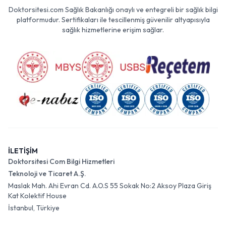
Doktorsitesi.com Sağlık Bakanlığı onaylı ve entegreli bir sağlık bilgi
platformudur. Sertifikaları ile tescillenmiş güvenilir altyapısıyla
sağlık hizmetlerine erişim sağlar.
İLETİŞİM
Doktorsitesi Com Bilgi Hizmetleri
Teknoloji ve Ticaret A.Ş.
Maslak Mah. Ahi Evran Cd. A.O.S 55 Sokak No:2 Aksoy Plaza Giriş
Kat Kolektif House
İstanbul, Türkiye