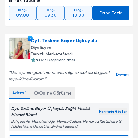
En Yakın Saatler
10 Ağu
10 Ağu
10 Ağu
Daha Fazla
09:00
09:30
10:00
Dyt. Teslime Bayer Üçkuyulu
Diyetisyen
Denizli
, Merkezefendi
5
(
127
Değerlendirme)
Deneyimim güzel memnunum ilgi ve alakası da güzel
Devamı
teşekkür ediyorum
Adres
1
Online Görüşme
Dyt. Teslime Bayer Üçkuyulu Sağlık Meslek
Haritada Göster
Hizmet Birimi
Bahçelievler Mahallesi Uğur Mumcu Caddesi Numara 2 Kat 2 Daire 12
Adalet Home Office Denizli/Merkezefendi