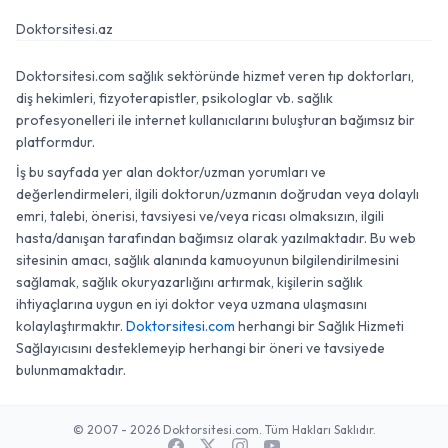
Doktorsitesi.az
Doktorsitesi.com sağlık sektöründe hizmet veren tıp doktorları,
diş hekimleri, fizyoterapistler, psikologlar vb. sağlık
profesyonelleri ile internet kullanıcılarını buluşturan bağımsız bir
platformdur.
İş bu sayfada yer alan doktor/uzman yorumları ve
değerlendirmeleri, ilgili doktorun/uzmanın doğrudan veya dolaylı
emri, talebi, önerisi, tavsiyesi ve/veya ricası olmaksızın, ilgili
hasta/danışan tarafından bağımsız olarak yazılmaktadır. Bu web
sitesinin amacı, sağlık alanında kamuoyunun bilgilendirilmesini
sağlamak, sağlık okuryazarlığını artırmak, kişilerin sağlık
ihtiyaçlarına uygun en iyi doktor veya uzmana ulaşmasını
kolaylaştırmaktır.
Doktorsitesi.com
herhangi bir Sağlık Hizmeti
Sağlayıcısını desteklemeyip herhangi bir öneri ve tavsiyede
bulunmamaktadır.
© 2007 - 2026 Doktorsitesi.com. Tüm Hakları Saklıdır.