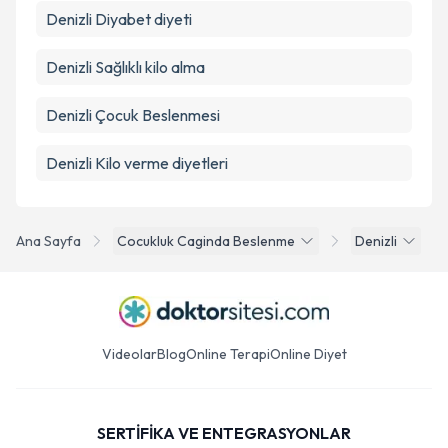
Denizli Diyabet diyeti
Denizli Sağlıklı kilo alma
Denizli Çocuk Beslenmesi
Denizli Kilo verme diyetleri
Ana Sayfa
Cocukluk Caginda Beslenme
Denizli
Videolar
Blog
Online Terapi
Online Diyet
SERTİFİKA VE ENTEGRASYONLAR