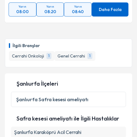
Yarın
Yarın
Yarın
Daha Fazla
08:00
08:20
08:40
İlgili Branşlar
Cerrahi Onkoloji
Genel Cerrahi
1
1
Şanlıurfa İlçeleri
Şanlıurfa
Safra kesesi ameliyatı
Safra kesesi ameliyatı ile İlgili Hastalıklar
Şanlıurfa Karaköprü Acil Cerrahi