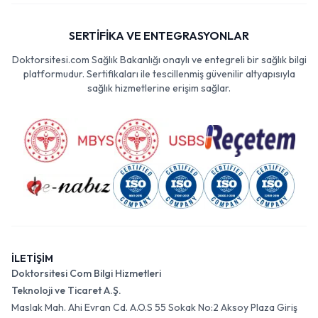
SERTİFİKA VE ENTEGRASYONLAR
Doktorsitesi.com Sağlık Bakanlığı onaylı ve entegreli bir sağlık bilgi
platformudur. Sertifikaları ile tescillenmiş güvenilir altyapısıyla
sağlık hizmetlerine erişim sağlar.
İLETİŞİM
Doktorsitesi Com Bilgi Hizmetleri
Teknoloji ve Ticaret A.Ş.
Maslak Mah. Ahi Evran Cd. A.O.S 55 Sokak No:2 Aksoy Plaza Giriş