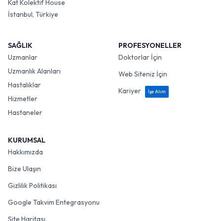
Kat Kolektif House
İstanbul, Türkiye
SAĞLIK
PROFESYONELLER
Uzmanlar
Doktorlar İçin
Uzmanlık Alanları
Web Siteniz İçin
Hastalıklar
Kariyer
İşe Alım
Hizmetler
Hastaneler
KURUMSAL
Hakkımızda
Bize Ulaşın
Gizlilik Politikası
Google Takvim Entegrasyonu
Site Haritası