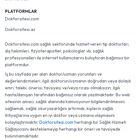
PLATFORMLAR
Doktorsitesi.com
Doktorsitesi.az
Doktorsitesi.com sağlık sektöründe hizmet veren tıp doktorları,
diş hekimleri, fizyoterapistler, psikologlar vb. sağlık
profesyonelleri ile internet kullanıcılarını buluşturan bağımsız bir
platformdur.
İş bu sayfada yer alan doktor/uzman yorumları ve
değerlendirmeleri, ilgili doktorun/uzmanın doğrudan veya dolaylı
emri, talebi, önerisi, tavsiyesi ve/veya ricası olmaksızın, ilgili
hasta/danışan tarafından bağımsız olarak yazılmaktadır. Bu web
sitesinin amacı, sağlık alanında kamuoyunun bilgilendirilmesini
sağlamak, sağlık okuryazarlığını artırmak, kişilerin sağlık
ihtiyaçlarına uygun en iyi doktor veya uzmana ulaşmasını
kolaylaştırmaktır.
Doktorsitesi.com
herhangi bir Sağlık Hizmeti
Sağlayıcısını desteklemeyip herhangi bir öneri ve tavsiyede
bulunmamaktadır.