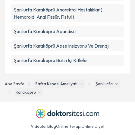
Şanlıurfa Karaköprü Anorektal Hastalıklar (
Hemoroid, Anal Fissür, Fistül )
Şanlıurfa Karaköprü Apandisit
Şanlıurfa Karaköprü Apse Insizyonu Ve Drenajı
Şanlıurfa Karaköprü Batın İçi Kitleler
Ana Sayfa
Safra Kesesi Ameliyati
Şanlıurfa
Karaköprü
Videolar
Blog
Online Terapi
Online Diyet