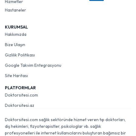
Hizmetler
Hastaneler
KURUMSAL
Hakkımızda
Bize Ulaşın
Gizlilik Politikası
Google Takvim Entegrasyonu
Site Haritası
PLATFORMLAR
Doktorsitesi.com
Doktorsitesi.az
Doktorsitesi.com sağlık sektöründe hizmet veren tıp doktorları,
diş hekimleri, fizyoterapistler, psikologlar vb. sağlık
profesyonelleri ile internet kullanıcılarını buluşturan bağımsız bir