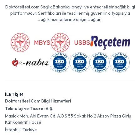
Doktorsitesi.com Sağlık Bakanlığı onaylı ve entegreli bir sağlık bilgi
platformudur. Sertifikaları ile tescillenmiş güvenilir altyapısıyla
sağlık hizmetlerine erişim sağlar.
İLETİŞİM
Doktorsitesi Com Bilgi Hizmetleri
Teknoloji ve Ticaret A.Ş.
Maslak Mah. Ahi Evran Cd. A.O.S 55 Sokak No:2 Aksoy Plaza Giriş
Kat Kolektif House
İstanbul, Türkiye