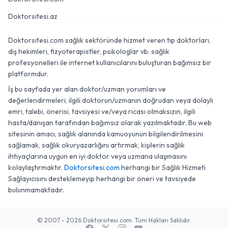
Doktorsitesi.az
Doktorsitesi.com sağlık sektöründe hizmet veren tıp doktorları,
diş hekimleri, fizyoterapistler, psikologlar vb. sağlık
profesyonelleri ile internet kullanıcılarını buluşturan bağımsız bir
platformdur.
İş bu sayfada yer alan doktor/uzman yorumları ve
değerlendirmeleri, ilgili doktorun/uzmanın doğrudan veya dolaylı
emri, talebi, önerisi, tavsiyesi ve/veya ricası olmaksızın, ilgili
hasta/danışan tarafından bağımsız olarak yazılmaktadır. Bu web
sitesinin amacı, sağlık alanında kamuoyunun bilgilendirilmesini
sağlamak, sağlık okuryazarlığını artırmak, kişilerin sağlık
ihtiyaçlarına uygun en iyi doktor veya uzmana ulaşmasını
kolaylaştırmaktır.
Doktorsitesi.com
herhangi bir Sağlık Hizmeti
Sağlayıcısını desteklemeyip herhangi bir öneri ve tavsiyede
bulunmamaktadır.
© 2007 - 2026 Doktorsitesi.com. Tüm Hakları Saklıdır.