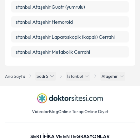
İstanbul Ataşehir Guatr (yumrulu)
İstanbul Ataşehir Hemoroid
İstanbul Ataşehir Laparoskopik (kapalı) Cerrahi
İstanbul Ataşehir Metabolik Cerrahi
Ana Sayfa
Sadi S
İstanbul
Ataşehir
Videolar
Blog
Online Terapi
Online Diyet
SERTİFİKA VE ENTEGRASYONLAR