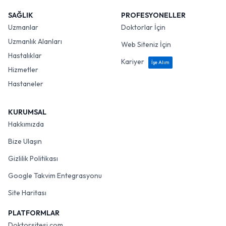
SAĞLIK
PROFESYONELLER
Uzmanlar
Doktorlar İçin
Uzmanlık Alanları
Web Siteniz İçin
Hastalıklar
Kariyer
İşe Alım
Hizmetler
Hastaneler
KURUMSAL
Hakkımızda
Bize Ulaşın
Gizlilik Politikası
Google Takvim Entegrasyonu
Site Haritası
PLATFORMLAR
Doktorsitesi.com