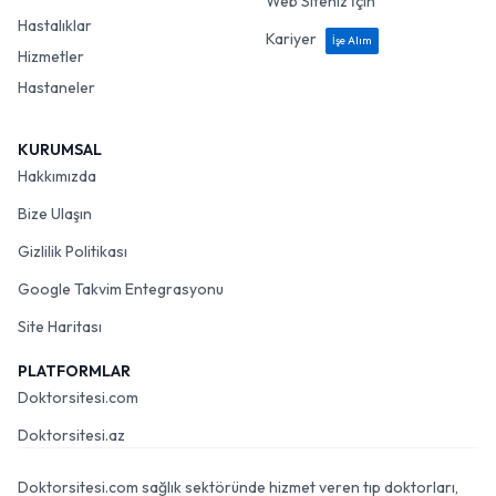
Web Siteniz İçin
Hastalıklar
Kariyer
İşe Alım
Hizmetler
Hastaneler
KURUMSAL
Hakkımızda
Bize Ulaşın
Gizlilik Politikası
Google Takvim Entegrasyonu
Site Haritası
PLATFORMLAR
Doktorsitesi.com
Doktorsitesi.az
Doktorsitesi.com sağlık sektöründe hizmet veren tıp doktorları,