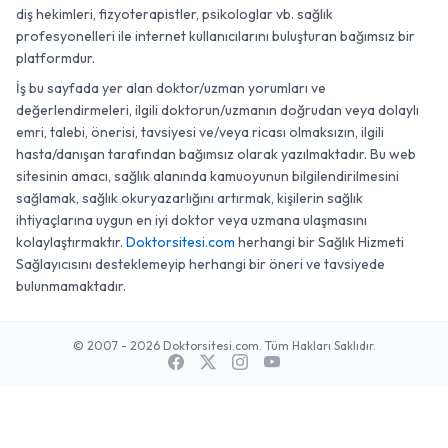
diş hekimleri, fizyoterapistler, psikologlar vb. sağlık
profesyonelleri ile internet kullanıcılarını buluşturan bağımsız bir
platformdur.
İş bu sayfada yer alan doktor/uzman yorumları ve
değerlendirmeleri, ilgili doktorun/uzmanın doğrudan veya dolaylı
emri, talebi, önerisi, tavsiyesi ve/veya ricası olmaksızın, ilgili
hasta/danışan tarafından bağımsız olarak yazılmaktadır. Bu web
sitesinin amacı, sağlık alanında kamuoyunun bilgilendirilmesini
sağlamak, sağlık okuryazarlığını artırmak, kişilerin sağlık
ihtiyaçlarına uygun en iyi doktor veya uzmana ulaşmasını
kolaylaştırmaktır.
Doktorsitesi.com
herhangi bir Sağlık Hizmeti
Sağlayıcısını desteklemeyip herhangi bir öneri ve tavsiyede
bulunmamaktadır.
© 2007 - 2026 Doktorsitesi.com. Tüm Hakları Saklıdır.