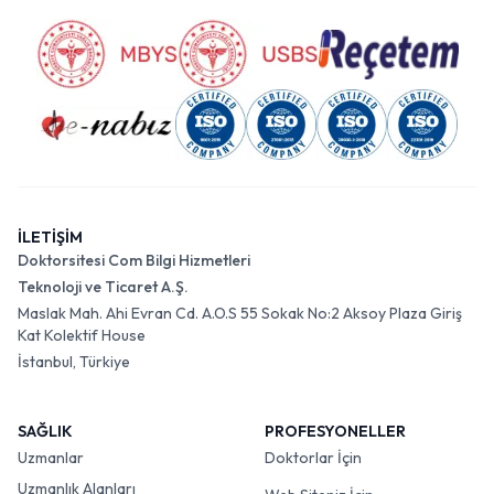
İLETİŞİM
Doktorsitesi Com Bilgi Hizmetleri
Teknoloji ve Ticaret A.Ş.
Maslak Mah. Ahi Evran Cd. A.O.S 55 Sokak No:2 Aksoy Plaza Giriş
Kat Kolektif House
İstanbul, Türkiye
SAĞLIK
PROFESYONELLER
Uzmanlar
Doktorlar İçin
Uzmanlık Alanları