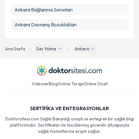
Ankara Bağlanma Sorunları
Ankara Davranış Bozuklukları
Ana Sayfa
Sac Yolma
Ankara
Videolar
Blog
Online Terapi
Online Diyet
SERTİFİKA VE ENTEGRASYONLAR
Doktorsitesi.com Sağlık Bakanlığı onaylı ve entegreli bir sağlık bilgi
platformudur. Sertifikaları ile tescillenmiş güvenilir altyapısıyla
sağlık hizmetlerine erişim sağlar.