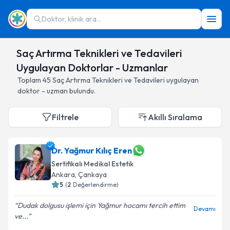
Doktor, klinik ara...
Saç Artırma Teknikleri ve Tedavileri
Uygulayan Doktorlar - Uzmanlar
Toplam
45
Saç Artırma Teknikleri ve Tedavileri
uygulayan
doktor - uzman bulundu.
Filtrele
Akıllı Sıralama
Dr. Yağmur Kılıç Eren
Sertifikalı Medikal Estetik
Ankara
,
Çankaya
5
(
2
Değerlendirme)
Dudak dolgusu işlemi için Yağmur hocamı tercih ettim
Devamı
ve...