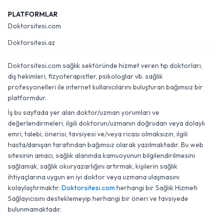
PLATFORMLAR
Doktorsitesi.com
Doktorsitesi.az
Doktorsitesi.com sağlık sektöründe hizmet veren tıp doktorları,
diş hekimleri, fizyoterapistler, psikologlar vb. sağlık
profesyonelleri ile internet kullanıcılarını buluşturan bağımsız bir
platformdur.
İş bu sayfada yer alan doktor/uzman yorumları ve
değerlendirmeleri, ilgili doktorun/uzmanın doğrudan veya dolaylı
emri, talebi, önerisi, tavsiyesi ve/veya ricası olmaksızın, ilgili
hasta/danışan tarafından bağımsız olarak yazılmaktadır. Bu web
sitesinin amacı, sağlık alanında kamuoyunun bilgilendirilmesini
sağlamak, sağlık okuryazarlığını artırmak, kişilerin sağlık
ihtiyaçlarına uygun en iyi doktor veya uzmana ulaşmasını
kolaylaştırmaktır.
Doktorsitesi.com
herhangi bir Sağlık Hizmeti
Sağlayıcısını desteklemeyip herhangi bir öneri ve tavsiyede
bulunmamaktadır.