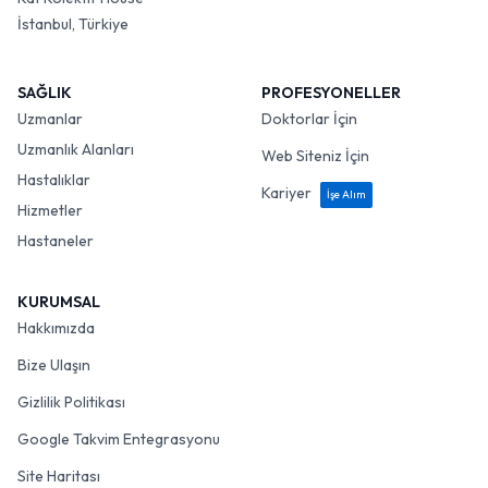
İstanbul, Türkiye
SAĞLIK
PROFESYONELLER
Uzmanlar
Doktorlar İçin
Uzmanlık Alanları
Web Siteniz İçin
Hastalıklar
Kariyer
İşe Alım
Hizmetler
Hastaneler
KURUMSAL
Hakkımızda
Bize Ulaşın
Gizlilik Politikası
Google Takvim Entegrasyonu
Site Haritası