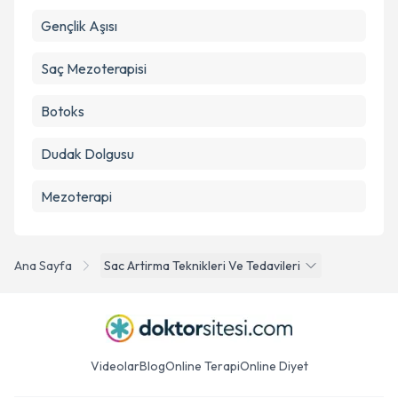
Gençlik Aşısı
Saç Mezoterapisi
Botoks
Dudak Dolgusu
Mezoterapi
Ana Sayfa
Sac Artirma Teknikleri Ve Tedavileri
Videolar
Blog
Online Terapi
Online Diyet