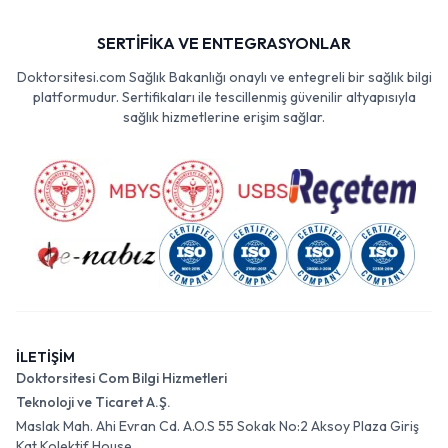
SERTİFİKA VE ENTEGRASYONLAR
Doktorsitesi.com Sağlık Bakanlığı onaylı ve entegreli bir sağlık bilgi
platformudur. Sertifikaları ile tescillenmiş güvenilir altyapısıyla
sağlık hizmetlerine erişim sağlar.
İLETİŞİM
Doktorsitesi Com Bilgi Hizmetleri
Teknoloji ve Ticaret A.Ş.
Maslak Mah. Ahi Evran Cd. A.O.S 55 Sokak No:2 Aksoy Plaza Giriş
Kat Kolektif House