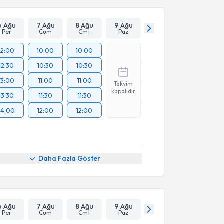
6 Ağu
7 Ağu
8 Ağu
9 Ağu
Per
Cum
Cmt
Paz
12:00
10:00
10:00
12:30
10:30
10:30
13:00
11:00
11:00
Takvim
kapalıdır
13:30
11:30
11:30
14:00
12:00
12:00
Daha Fazla Göster
6 Ağu
7 Ağu
8 Ağu
9 Ağu
Per
Cum
Cmt
Paz