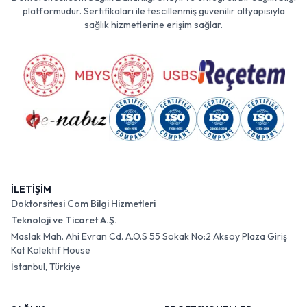
platformudur. Sertifikaları ile tescillenmiş güvenilir altyapısıyla
sağlık hizmetlerine erişim sağlar.
İLETİŞİM
Doktorsitesi Com Bilgi Hizmetleri
Teknoloji ve Ticaret A.Ş.
Maslak Mah. Ahi Evran Cd. A.O.S 55 Sokak No:2 Aksoy Plaza Giriş
Kat Kolektif House
İstanbul, Türkiye