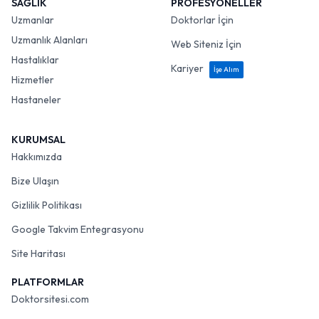
SAĞLIK
PROFESYONELLER
Uzmanlar
Doktorlar İçin
Uzmanlık Alanları
Web Siteniz İçin
Hastalıklar
Kariyer
İşe Alım
Hizmetler
Hastaneler
KURUMSAL
Hakkımızda
Bize Ulaşın
Gizlilik Politikası
Google Takvim Entegrasyonu
Site Haritası
PLATFORMLAR
Doktorsitesi.com