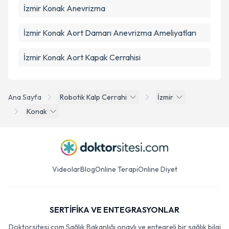
İzmir Konak Anevrizma
İzmir Konak Aort Damarı Anevrizma Ameliyatları
İzmir Konak Aort Kapak Cerrahisi
Ana Sayfa
Robotik Kalp Cerrahi
İzmir
Konak
Videolar
Blog
Online Terapi
Online Diyet
SERTİFİKA VE ENTEGRASYONLAR
Doktorsitesi.com Sağlık Bakanlığı onaylı ve entegreli bir sağlık bilgi