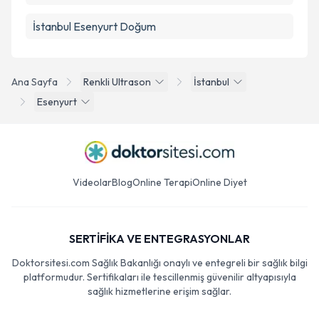
İstanbul Esenyurt Doğum
Ana Sayfa
Renkli Ultrason
İstanbul
Esenyurt
Videolar
Blog
Online Terapi
Online Diyet
SERTİFİKA VE ENTEGRASYONLAR
Doktorsitesi.com Sağlık Bakanlığı onaylı ve entegreli bir sağlık bilgi
platformudur. Sertifikaları ile tescillenmiş güvenilir altyapısıyla
sağlık hizmetlerine erişim sağlar.