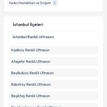
Kadın Hastalıkları ve Doğum
1
İstanbul İlçeleri
İstanbul
Renkli Ultrason
Kadıköy
Renkli Ultrason
Ataşehir
Renkli Ultrason
Beylikdüzü
Renkli Ultrason
Bakırköy
Renkli Ultrason
Beşiktaş
Renkli Ultrason