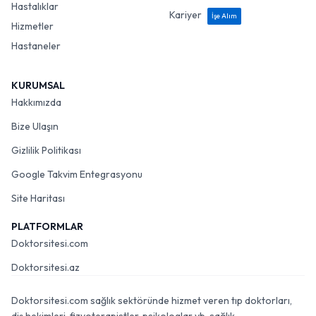
Hastalıklar
Kariyer
İşe Alım
Hizmetler
Hastaneler
KURUMSAL
Hakkımızda
Bize Ulaşın
Gizlilik Politikası
Google Takvim Entegrasyonu
Site Haritası
PLATFORMLAR
Doktorsitesi.com
Doktorsitesi.az
Doktorsitesi.com sağlık sektöründe hizmet veren tıp doktorları,