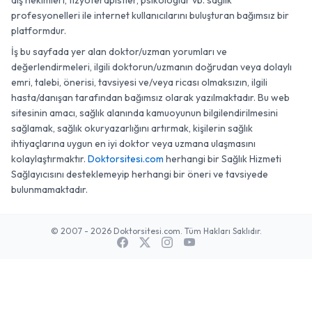
diş hekimleri, fizyoterapistler, psikologlar vb. sağlık
profesyonelleri ile internet kullanıcılarını buluşturan bağımsız bir
platformdur.
İş bu sayfada yer alan doktor/uzman yorumları ve
değerlendirmeleri, ilgili doktorun/uzmanın doğrudan veya dolaylı
emri, talebi, önerisi, tavsiyesi ve/veya ricası olmaksızın, ilgili
hasta/danışan tarafından bağımsız olarak yazılmaktadır. Bu web
sitesinin amacı, sağlık alanında kamuoyunun bilgilendirilmesini
sağlamak, sağlık okuryazarlığını artırmak, kişilerin sağlık
ihtiyaçlarına uygun en iyi doktor veya uzmana ulaşmasını
kolaylaştırmaktır.
Doktorsitesi.com
herhangi bir Sağlık Hizmeti
Sağlayıcısını desteklemeyip herhangi bir öneri ve tavsiyede
bulunmamaktadır.
© 2007 - 2026 Doktorsitesi.com. Tüm Hakları Saklıdır.