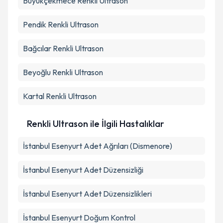
Büyükçekmece
Renkli Ultrason
Pendik
Renkli Ultrason
Bağcılar
Renkli Ultrason
Beyoğlu
Renkli Ultrason
Kartal
Renkli Ultrason
Renkli Ultrason ile İlgili Hastalıklar
İstanbul Esenyurt Adet Ağrıları (Dismenore)
İstanbul Esenyurt Adet Düzensizliği
İstanbul Esenyurt Adet Düzensizlikleri
İstanbul Esenyurt Doğum Kontrol