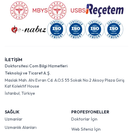
İLETİŞİM
Doktorsitesi Com Bilgi Hizmetleri
Teknoloji ve Ticaret A.Ş.
Maslak Mah. Ahi Evran Cd. A.O.S 55 Sokak No:2 Aksoy Plaza Giriş
Kat Kolektif House
İstanbul, Türkiye
SAĞLIK
PROFESYONELLER
Uzmanlar
Doktorlar İçin
Uzmanlık Alanları
Web Siteniz İçin