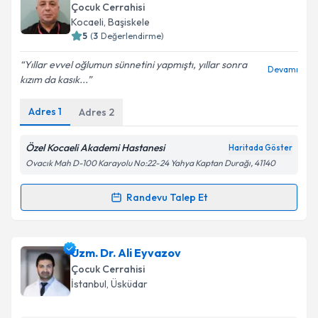
talebi oluşturun. Size bu uzmandan randevu almanız
Çocuk Cerrahisi
için bir takvim hazırlandığında e-posta ile
Kocaeli
, Başiskele
bilgilendireceğiz.
5
(
3
Değerlendirme)
E-posta Adresiniz
Yıllar evvel oğlumun sünnetini yapmıştı, yıllar sonra
Devamı
kızım da kasık...
Adres
1
Adres
2
Kişisel verilerimin işlenmesine ilişkin
Aydınlatma
Metni
'ni okudum ve kişisel verilerimin belirtilen
Özel Kocaeli Akademi Hastanesi
Haritada Göster
kapsamda işlenmesini kabul ediyorum.
Ovacık Mah D-100 Karayolu No:22-24 Yahya Kaptan Durağı, 41140
Randevu Talep Et
Takvim Talebini Gönder
Randevu Takvimi Talebi
Doç. Dr. Ufuk Şenel
için randevu takvimi talebi
Uzm. Dr. Ali Eyvazov
oluşturun. Size bu uzmandan randevu almanız için bir
Çocuk Cerrahisi
takvim hazırlandığında e-posta ile bilgilendireceğiz.
İstanbul
, Üsküdar
E-posta Adresiniz