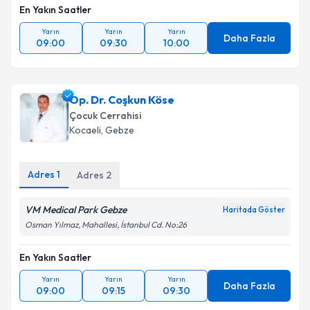
En Yakın Saatler
Yarın
Yarın
Yarın
Daha Fazla
09:00
09:30
10:00
Op. Dr. Coşkun Köse
Çocuk Cerrahisi
Kocaeli
, Gebze
Adres
1
Adres
2
VM Medical Park Gebze
Haritada Göster
Osman Yılmaz, Mahallesi, İstanbul Cd. No:26
En Yakın Saatler
Yarın
Yarın
Yarın
Daha Fazla
09:00
09:15
09:30