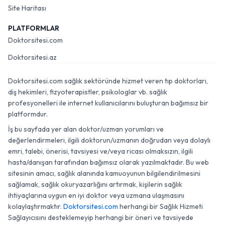
Site Haritası
PLATFORMLAR
Doktorsitesi.com
Doktorsitesi.az
Doktorsitesi.com sağlık sektöründe hizmet veren tıp doktorları,
diş hekimleri, fizyoterapistler, psikologlar vb. sağlık
profesyonelleri ile internet kullanıcılarını buluşturan bağımsız bir
platformdur.
İş bu sayfada yer alan doktor/uzman yorumları ve
değerlendirmeleri, ilgili doktorun/uzmanın doğrudan veya dolaylı
emri, talebi, önerisi, tavsiyesi ve/veya ricası olmaksızın, ilgili
hasta/danışan tarafından bağımsız olarak yazılmaktadır. Bu web
sitesinin amacı, sağlık alanında kamuoyunun bilgilendirilmesini
sağlamak, sağlık okuryazarlığını artırmak, kişilerin sağlık
ihtiyaçlarına uygun en iyi doktor veya uzmana ulaşmasını
kolaylaştırmaktır.
Doktorsitesi.com
herhangi bir Sağlık Hizmeti
Sağlayıcısını desteklemeyip herhangi bir öneri ve tavsiyede