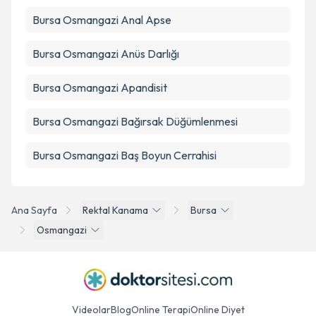
Bursa Osmangazi Anal Apse
Bursa Osmangazi Anüs Darlığı
Bursa Osmangazi Apandisit
Bursa Osmangazi Bağırsak Düğümlenmesi
Bursa Osmangazi Baş Boyun Cerrahisi
Ana Sayfa
Rektal Kanama
Bursa
Osmangazi
Videolar
Blog
Online Terapi
Online Diyet