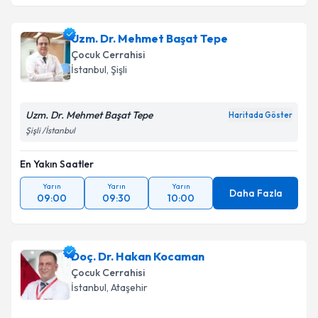
Uzm. Dr. Mehmet Başat Tepe
Çocuk Cerrahisi
İstanbul
, Şişli
Uzm. Dr. Mehmet Başat Tepe
Haritada Göster
Şişli /İstanbul
En Yakın Saatler
Yarın
Yarın
Yarın
Daha Fazla
09:00
09:30
10:00
Doç. Dr. Hakan Kocaman
Çocuk Cerrahisi
İstanbul
, Ataşehir