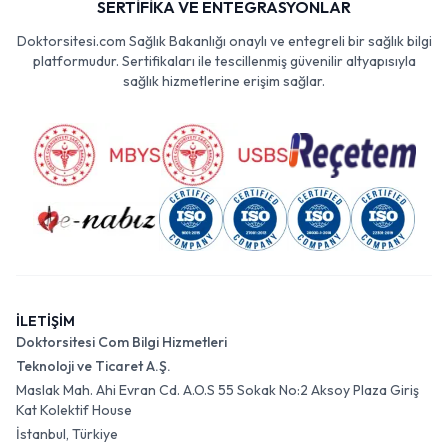
SERTİFİKA VE ENTEGRASYONLAR
Doktorsitesi.com Sağlık Bakanlığı onaylı ve entegreli bir sağlık bilgi
platformudur. Sertifikaları ile tescillenmiş güvenilir altyapısıyla
sağlık hizmetlerine erişim sağlar.
İLETİŞİM
Doktorsitesi Com Bilgi Hizmetleri
Teknoloji ve Ticaret A.Ş.
Maslak Mah. Ahi Evran Cd. A.O.S 55 Sokak No:2 Aksoy Plaza Giriş
Kat Kolektif House
İstanbul, Türkiye