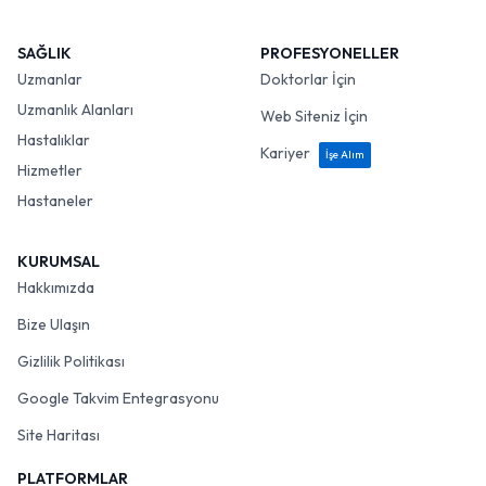
SAĞLIK
PROFESYONELLER
Uzmanlar
Doktorlar İçin
Uzmanlık Alanları
Web Siteniz İçin
Hastalıklar
Kariyer
İşe Alım
Hizmetler
Hastaneler
KURUMSAL
Hakkımızda
Bize Ulaşın
Gizlilik Politikası
Google Takvim Entegrasyonu
Site Haritası
PLATFORMLAR