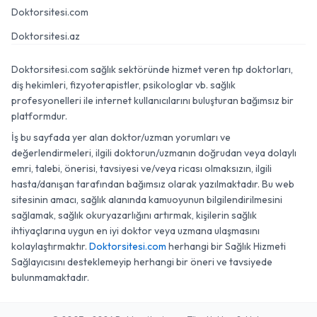
Doktorsitesi.com
Doktorsitesi.az
Doktorsitesi.com sağlık sektöründe hizmet veren tıp doktorları,
diş hekimleri, fizyoterapistler, psikologlar vb. sağlık
profesyonelleri ile internet kullanıcılarını buluşturan bağımsız bir
platformdur.
İş bu sayfada yer alan doktor/uzman yorumları ve
değerlendirmeleri, ilgili doktorun/uzmanın doğrudan veya dolaylı
emri, talebi, önerisi, tavsiyesi ve/veya ricası olmaksızın, ilgili
hasta/danışan tarafından bağımsız olarak yazılmaktadır. Bu web
sitesinin amacı, sağlık alanında kamuoyunun bilgilendirilmesini
sağlamak, sağlık okuryazarlığını artırmak, kişilerin sağlık
ihtiyaçlarına uygun en iyi doktor veya uzmana ulaşmasını
kolaylaştırmaktır.
Doktorsitesi.com
herhangi bir Sağlık Hizmeti
Sağlayıcısını desteklemeyip herhangi bir öneri ve tavsiyede
bulunmamaktadır.