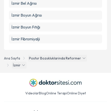
İzmir Bel Ağrısı
İzmir Boyun Ağrısı
İzmir Boyun Fıtığı
İzmir Fibromiyalji
Ana Sayfa
Postur Bozukluklarinda Reformer
İzmir
Videolar
Blog
Online Terapi
Online Diyet