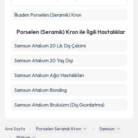
kapsamda işlenmesini kabul ediyorum.
İlkadım
Porselen (Seramik) Kron
Takvim Talebini Gönder
Porselen (Seramik) Kron ile İlgili Hastalıklar
Samsun Atakum 20 Lik Diş Çekimi
Samsun Atakum 20 Yaş Dişi
Samsun Atakum Ağız Hastalıkları
Samsun Atakum Bonding
Samsun Atakum Bruksizm (Diş Gıcırdatma)
Ana Sayfa
Porselen Seramik Kron
Samsun
Atakum