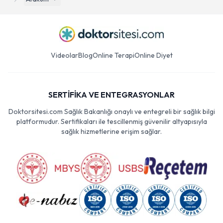
Videolar
Blog
Online Terapi
Online Diyet
SERTİFİKA VE ENTEGRASYONLAR
Doktorsitesi.com Sağlık Bakanlığı onaylı ve entegreli bir sağlık bilgi
platformudur. Sertifikaları ile tescillenmiş güvenilir altyapısıyla
sağlık hizmetlerine erişim sağlar.