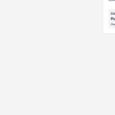
Uz
Bi
Geç