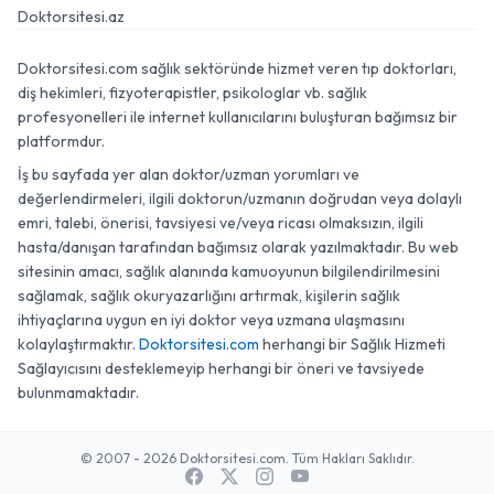
Doktorsitesi.az
Doktorsitesi.com sağlık sektöründe hizmet veren tıp doktorları,
diş hekimleri, fizyoterapistler, psikologlar vb. sağlık
profesyonelleri ile internet kullanıcılarını buluşturan bağımsız bir
platformdur.
İş bu sayfada yer alan doktor/uzman yorumları ve
değerlendirmeleri, ilgili doktorun/uzmanın doğrudan veya dolaylı
emri, talebi, önerisi, tavsiyesi ve/veya ricası olmaksızın, ilgili
hasta/danışan tarafından bağımsız olarak yazılmaktadır. Bu web
sitesinin amacı, sağlık alanında kamuoyunun bilgilendirilmesini
sağlamak, sağlık okuryazarlığını artırmak, kişilerin sağlık
ihtiyaçlarına uygun en iyi doktor veya uzmana ulaşmasını
kolaylaştırmaktır.
Doktorsitesi.com
herhangi bir Sağlık Hizmeti
Sağlayıcısını desteklemeyip herhangi bir öneri ve tavsiyede
bulunmamaktadır.
© 2007 - 2026 Doktorsitesi.com. Tüm Hakları Saklıdır.