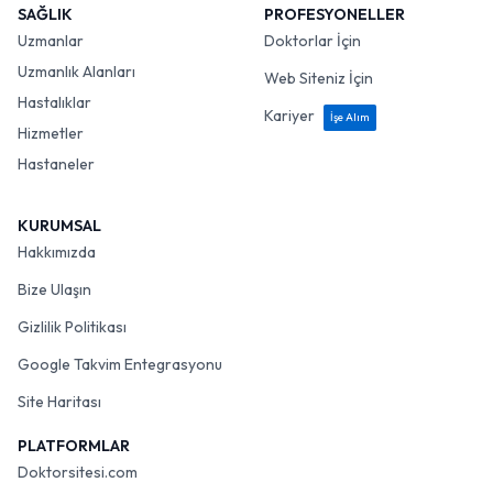
SAĞLIK
PROFESYONELLER
Uzmanlar
Doktorlar İçin
Uzmanlık Alanları
Web Siteniz İçin
Hastalıklar
Kariyer
İşe Alım
Hizmetler
Hastaneler
KURUMSAL
Hakkımızda
Bize Ulaşın
Gizlilik Politikası
Google Takvim Entegrasyonu
Site Haritası
PLATFORMLAR
Doktorsitesi.com