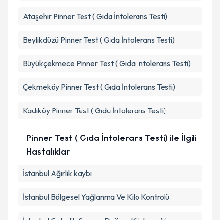
kapsamda işlenmesini kabul ediyorum.
Ataşehir
Pinner Test ( Gıda İntolerans Testi)
Takvim Talebini Gönder
Beylikdüzü
Pinner Test ( Gıda İntolerans Testi)
Büyükçekmece
Pinner Test ( Gıda İntolerans Testi)
Çekmeköy
Pinner Test ( Gıda İntolerans Testi)
Kadıköy
Pinner Test ( Gıda İntolerans Testi)
Pinner Test ( Gıda İntolerans Testi) ile İlgili
Hastalıklar
İstanbul Ağırlık kaybı
İstanbul Bölgesel Yağlanma Ve Kilo Kontrolü