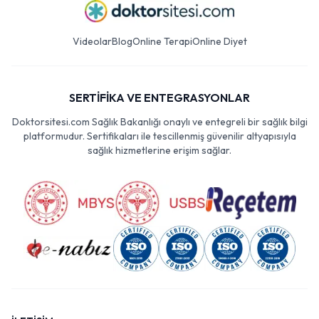
Videolar
Blog
Online Terapi
Online Diyet
SERTİFİKA VE ENTEGRASYONLAR
Doktorsitesi.com Sağlık Bakanlığı onaylı ve entegreli bir sağlık bilgi
platformudur. Sertifikaları ile tescillenmiş güvenilir altyapısıyla
sağlık hizmetlerine erişim sağlar.