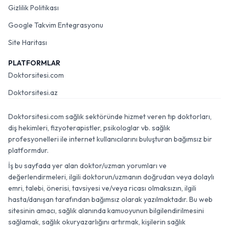
Gizlilik Politikası
Google Takvim Entegrasyonu
Site Haritası
PLATFORMLAR
Doktorsitesi.com
Doktorsitesi.az
Doktorsitesi.com sağlık sektöründe hizmet veren tıp doktorları,
diş hekimleri, fizyoterapistler, psikologlar vb. sağlık
profesyonelleri ile internet kullanıcılarını buluşturan bağımsız bir
platformdur.
İş bu sayfada yer alan doktor/uzman yorumları ve
değerlendirmeleri, ilgili doktorun/uzmanın doğrudan veya dolaylı
emri, talebi, önerisi, tavsiyesi ve/veya ricası olmaksızın, ilgili
hasta/danışan tarafından bağımsız olarak yazılmaktadır. Bu web
sitesinin amacı, sağlık alanında kamuoyunun bilgilendirilmesini
sağlamak, sağlık okuryazarlığını artırmak, kişilerin sağlık