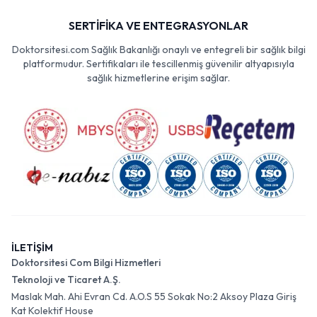
SERTİFİKA VE ENTEGRASYONLAR
Doktorsitesi.com Sağlık Bakanlığı onaylı ve entegreli bir sağlık bilgi
platformudur. Sertifikaları ile tescillenmiş güvenilir altyapısıyla
sağlık hizmetlerine erişim sağlar.
İLETİŞİM
Doktorsitesi Com Bilgi Hizmetleri
Teknoloji ve Ticaret A.Ş.
Maslak Mah. Ahi Evran Cd. A.O.S 55 Sokak No:2 Aksoy Plaza Giriş
Kat Kolektif House