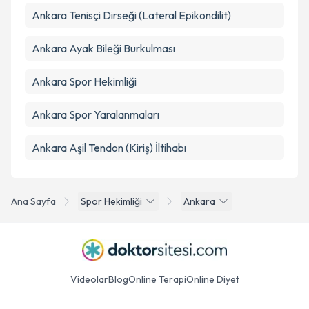
Ankara Tenisçi Dirseği (Lateral Epikondilit)
Ankara Ayak Bileği Burkulması
Ankara Spor Hekimliği
Ankara Spor Yaralanmaları
Ankara Aşil Tendon (Kiriş) İltihabı
Ana Sayfa
Spor Hekimliği
Ankara
Videolar
Blog
Online Terapi
Online Diyet