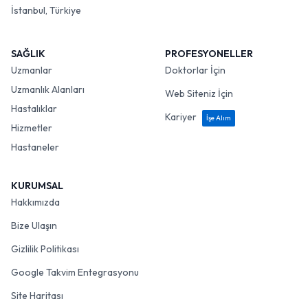
İstanbul, Türkiye
SAĞLIK
PROFESYONELLER
Uzmanlar
Doktorlar İçin
Uzmanlık Alanları
Web Siteniz İçin
Hastalıklar
Kariyer
İşe Alım
Hizmetler
Hastaneler
KURUMSAL
Hakkımızda
Bize Ulaşın
Gizlilik Politikası
Google Takvim Entegrasyonu
Site Haritası