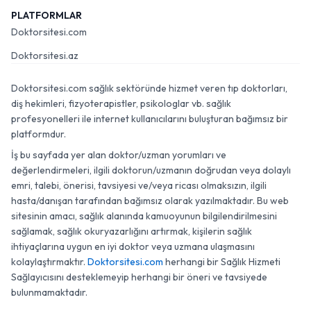
PLATFORMLAR
Doktorsitesi.com
Doktorsitesi.az
Doktorsitesi.com sağlık sektöründe hizmet veren tıp doktorları,
diş hekimleri, fizyoterapistler, psikologlar vb. sağlık
profesyonelleri ile internet kullanıcılarını buluşturan bağımsız bir
platformdur.
İş bu sayfada yer alan doktor/uzman yorumları ve
değerlendirmeleri, ilgili doktorun/uzmanın doğrudan veya dolaylı
emri, talebi, önerisi, tavsiyesi ve/veya ricası olmaksızın, ilgili
hasta/danışan tarafından bağımsız olarak yazılmaktadır. Bu web
sitesinin amacı, sağlık alanında kamuoyunun bilgilendirilmesini
sağlamak, sağlık okuryazarlığını artırmak, kişilerin sağlık
ihtiyaçlarına uygun en iyi doktor veya uzmana ulaşmasını
kolaylaştırmaktır.
Doktorsitesi.com
herhangi bir Sağlık Hizmeti
Sağlayıcısını desteklemeyip herhangi bir öneri ve tavsiyede
bulunmamaktadır.