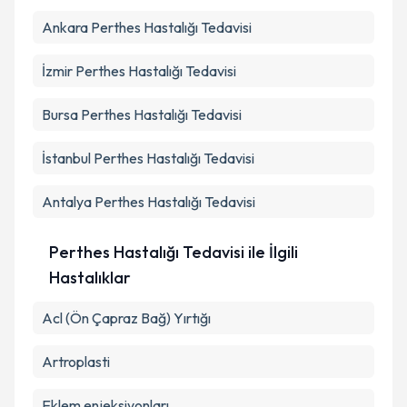
Ankara
Perthes Hastalığı Tedavisi
Takvim Talebini Gönder
İzmir
Perthes Hastalığı Tedavisi
Bursa
Perthes Hastalığı Tedavisi
İstanbul
Perthes Hastalığı Tedavisi
Antalya
Perthes Hastalığı Tedavisi
Perthes Hastalığı Tedavisi ile İlgili
Hastalıklar
Acl (Ön Çapraz Bağ) Yırtığı
Artroplasti
Eklem enjeksiyonları