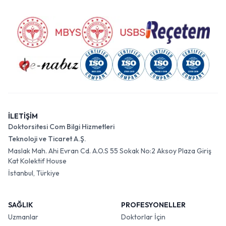
İLETİŞİM
Doktorsitesi Com Bilgi Hizmetleri
Teknoloji ve Ticaret A.Ş.
Maslak Mah. Ahi Evran Cd. A.O.S 55 Sokak No:2 Aksoy Plaza Giriş
Kat Kolektif House
İstanbul, Türkiye
SAĞLIK
PROFESYONELLER
Uzmanlar
Doktorlar İçin