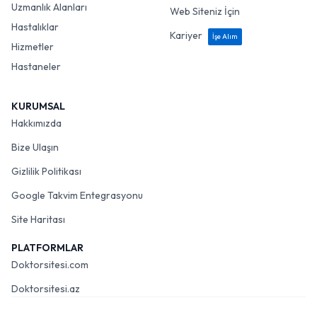
Uzmanlık Alanları
Web Siteniz İçin
Hastalıklar
Kariyer
İşe Alım
Hizmetler
Hastaneler
KURUMSAL
Hakkımızda
Bize Ulaşın
Gizlilik Politikası
Google Takvim Entegrasyonu
Site Haritası
PLATFORMLAR
Doktorsitesi.com
Doktorsitesi.az