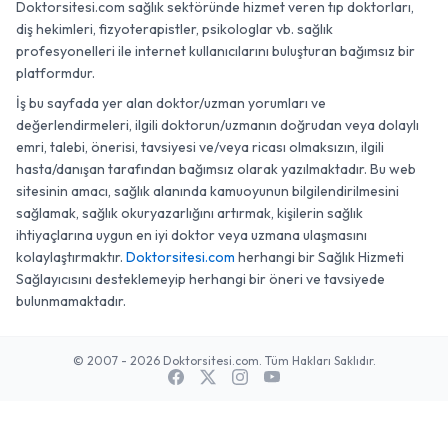
Doktorsitesi.com sağlık sektöründe hizmet veren tıp doktorları,
diş hekimleri, fizyoterapistler, psikologlar vb. sağlık
profesyonelleri ile internet kullanıcılarını buluşturan bağımsız bir
platformdur.
İş bu sayfada yer alan doktor/uzman yorumları ve
değerlendirmeleri, ilgili doktorun/uzmanın doğrudan veya dolaylı
emri, talebi, önerisi, tavsiyesi ve/veya ricası olmaksızın, ilgili
hasta/danışan tarafından bağımsız olarak yazılmaktadır. Bu web
sitesinin amacı, sağlık alanında kamuoyunun bilgilendirilmesini
sağlamak, sağlık okuryazarlığını artırmak, kişilerin sağlık
ihtiyaçlarına uygun en iyi doktor veya uzmana ulaşmasını
kolaylaştırmaktır.
Doktorsitesi.com
herhangi bir Sağlık Hizmeti
Sağlayıcısını desteklemeyip herhangi bir öneri ve tavsiyede
bulunmamaktadır.
© 2007 - 2026 Doktorsitesi.com. Tüm Hakları Saklıdır.