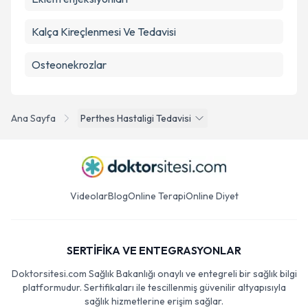
Kalça Kireçlenmesi Ve Tedavisi
Osteonekrozlar
Ana Sayfa
Perthes Hastaligi Tedavisi
Videolar
Blog
Online Terapi
Online Diyet
SERTİFİKA VE ENTEGRASYONLAR
Doktorsitesi.com Sağlık Bakanlığı onaylı ve entegreli bir sağlık bilgi
platformudur. Sertifikaları ile tescillenmiş güvenilir altyapısıyla
sağlık hizmetlerine erişim sağlar.