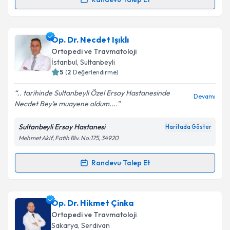
Randevu Takvimi Talebi
Doç. Dr. Ümit Tuhanioğlu
için randevu takvimi talebi
Op. Dr. Necdet Işıklı
oluşturun. Size bu uzmandan randevu almanız için bir
Ortopedi ve Travmatoloji
takvim hazırlandığında e-posta ile bilgilendireceğiz.
İstanbul
,
Sultanbeyli
5
(
2
Değerlendirme)
E-posta Adresiniz
.. tarihinde Sultanbeyli Özel Ersoy Hastanesinde
Devamı
Necdet Bey'e muayene oldum....
Sultanbeyli Ersoy Hastanesi
Haritada Göster
Kişisel verilerimin işlenmesine ilişkin
Aydınlatma
Mehmet Akif, Fatih Blv. No:175, 34920
Metni
'ni okudum ve kişisel verilerimin belirtilen
kapsamda işlenmesini kabul ediyorum.
Randevu Talep Et
Randevu Takvimi Talebi
Takvim Talebini Gönder
Op. Dr. Necdet Işıklı
için randevu takvimi talebi
Op. Dr. Hikmet Çinka
oluşturun. Size bu uzmandan randevu almanız için bir
Ortopedi ve Travmatoloji
takvim hazırlandığında e-posta ile bilgilendireceğiz.
Sakarya
,
Serdivan