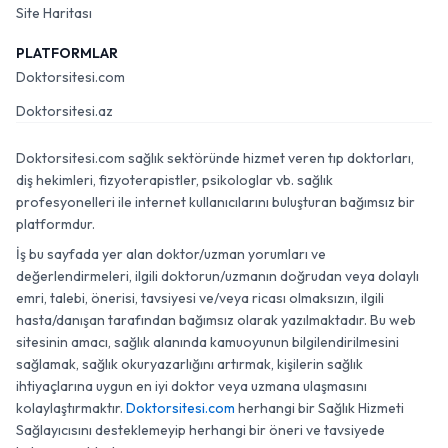
Site Haritası
PLATFORMLAR
Doktorsitesi.com
Doktorsitesi.az
Doktorsitesi.com sağlık sektöründe hizmet veren tıp doktorları,
diş hekimleri, fizyoterapistler, psikologlar vb. sağlık
profesyonelleri ile internet kullanıcılarını buluşturan bağımsız bir
platformdur.
İş bu sayfada yer alan doktor/uzman yorumları ve
değerlendirmeleri, ilgili doktorun/uzmanın doğrudan veya dolaylı
emri, talebi, önerisi, tavsiyesi ve/veya ricası olmaksızın, ilgili
hasta/danışan tarafından bağımsız olarak yazılmaktadır. Bu web
sitesinin amacı, sağlık alanında kamuoyunun bilgilendirilmesini
sağlamak, sağlık okuryazarlığını artırmak, kişilerin sağlık
ihtiyaçlarına uygun en iyi doktor veya uzmana ulaşmasını
kolaylaştırmaktır.
Doktorsitesi.com
herhangi bir Sağlık Hizmeti
Sağlayıcısını desteklemeyip herhangi bir öneri ve tavsiyede