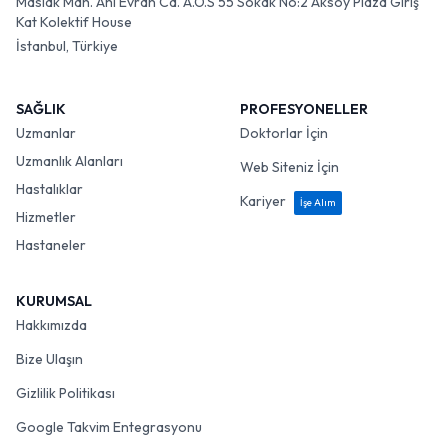
Maslak Mah. Ahi Evran Cd. A.O.S 55 Sokak No:2 Aksoy Plaza Giriş
Kat Kolektif House
İstanbul, Türkiye
SAĞLIK
PROFESYONELLER
Uzmanlar
Doktorlar İçin
Uzmanlık Alanları
Web Siteniz İçin
Hastalıklar
Kariyer
İşe Alım
Hizmetler
Hastaneler
KURUMSAL
Hakkımızda
Bize Ulaşın
Gizlilik Politikası
Google Takvim Entegrasyonu