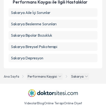
Performans Kaygısı ile İlgili Hastalıklar
Sakarya Aile İçi Sorunlar
Sakarya Beslenme Sorunları
Sakarya Bipolar Bozukluk
Sakarya Bireysel Psikoterapi
Sakarya Depresyon
Ana Sayfa
Performans Kaygisi
Sakarya
Videolar
Blog
Online Terapi
Online Diyet