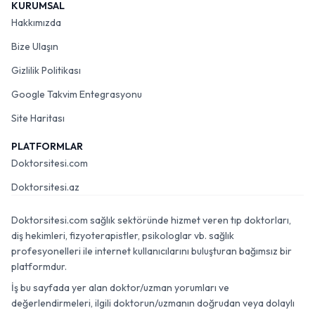
KURUMSAL
Hakkımızda
Bize Ulaşın
Gizlilik Politikası
Google Takvim Entegrasyonu
Site Haritası
PLATFORMLAR
Doktorsitesi.com
Doktorsitesi.az
Doktorsitesi.com sağlık sektöründe hizmet veren tıp doktorları,
diş hekimleri, fizyoterapistler, psikologlar vb. sağlık
profesyonelleri ile internet kullanıcılarını buluşturan bağımsız bir
platformdur.
İş bu sayfada yer alan doktor/uzman yorumları ve
değerlendirmeleri, ilgili doktorun/uzmanın doğrudan veya dolaylı