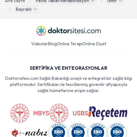
Ana Sayfa
Pelvik Taban Rehabilitasyon
İzmir
Bayraklı
Videolar
Blog
Online Terapi
Online Diyet
SERTİFİKA VE ENTEGRASYONLAR
Doktorsitesi.com Sağlık Bakanlığı onaylı ve entegreli bir sağlık bilgi
platformudur. Sertifikaları ile tescillenmiş güvenilir altyapısıyla
sağlık hizmetlerine erişim sağlar.