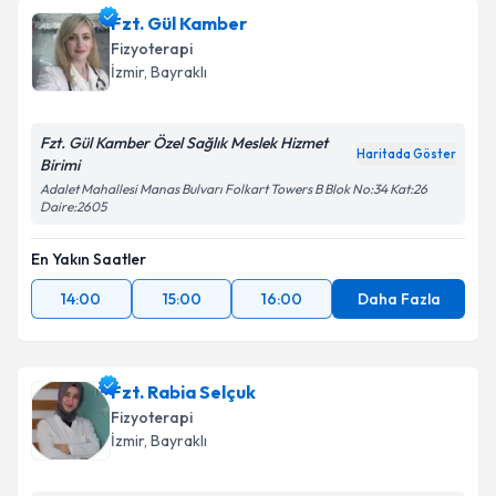
Fzt. Gül Kamber
Fizyoterapi
İzmir
, Bayraklı
Fzt. Gül Kamber Özel Sağlık Meslek Hizmet
Haritada Göster
Birimi
Adalet Mahallesi Manas Bulvarı Folkart Towers B Blok No:34 Kat:26
Daire:2605
En Yakın Saatler
14:00
15:00
16:00
Daha Fazla
Fzt. Rabia Selçuk
Fizyoterapi
İzmir
, Bayraklı