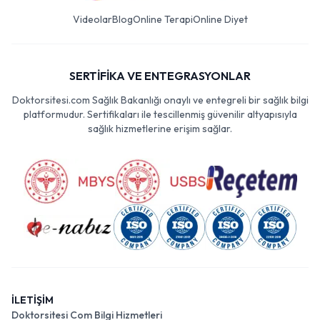
Videolar
Blog
Online Terapi
Online Diyet
SERTİFİKA VE ENTEGRASYONLAR
Doktorsitesi.com Sağlık Bakanlığı onaylı ve entegreli bir sağlık bilgi
platformudur. Sertifikaları ile tescillenmiş güvenilir altyapısıyla
sağlık hizmetlerine erişim sağlar.
İLETİŞİM
Doktorsitesi Com Bilgi Hizmetleri