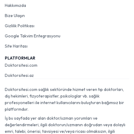
Hakkımızda
Bize Ulaşın
Gizlilik Politikası
Google Takvim Entegrasyonu
Site Haritası
PLATFORMLAR
Doktorsitesi.com
Doktorsitesi.az
Doktorsitesi.com sağlık sektöründe hizmet veren tıp doktorları,
diş hekimleri, fizyoterapistler, psikologlar vb. sağlık
profesyonelleri ile internet kullanıcılarını buluşturan bağımsız bir
platformdur.
İş bu sayfada yer alan doktor/uzman yorumları ve
değerlendirmeleri, ilgili doktorun/uzmanın doğrudan veya dolaylı
emri, talebi, önerisi, tavsiyesi ve/veya ricası olmaksızın, ilgili