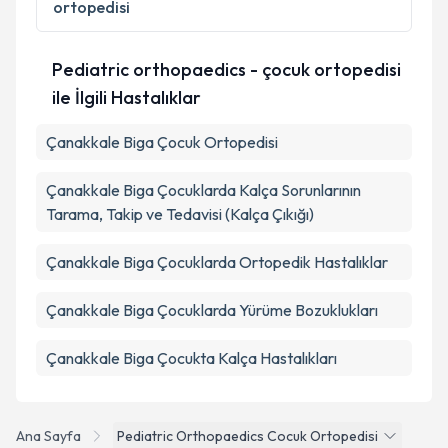
ortopedisi
Takvim Talebini Gönder
Pediatric orthopaedics - çocuk ortopedisi
ile İlgili Hastalıklar
Çanakkale Biga Çocuk Ortopedisi
Çanakkale Biga Çocuklarda Kalça Sorunlarının
Tarama, Takip ve Tedavisi (Kalça Çıkığı)
Çanakkale Biga Çocuklarda Ortopedik Hastalıklar
Çanakkale Biga Çocuklarda Yürüme Bozuklukları
Çanakkale Biga Çocukta Kalça Hastalıkları
Ana Sayfa
Pediatric Orthopaedics Cocuk Ortopedisi