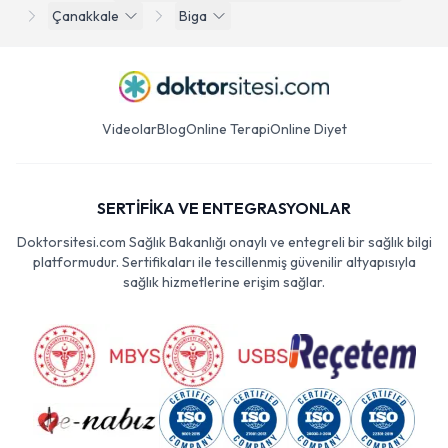
Çanakkale
Biga
Videolar
Blog
Online Terapi
Online Diyet
SERTİFİKA VE ENTEGRASYONLAR
Doktorsitesi.com Sağlık Bakanlığı onaylı ve entegreli bir sağlık bilgi
platformudur. Sertifikaları ile tescillenmiş güvenilir altyapısıyla
sağlık hizmetlerine erişim sağlar.