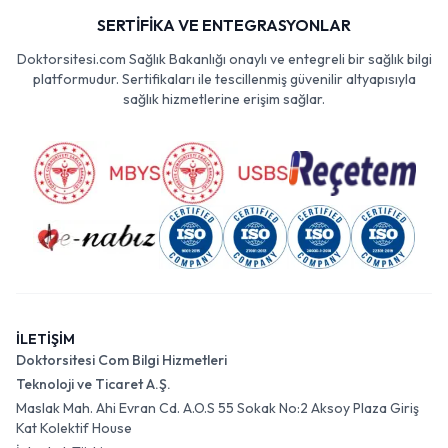
SERTİFİKA VE ENTEGRASYONLAR
Doktorsitesi.com Sağlık Bakanlığı onaylı ve entegreli bir sağlık bilgi
platformudur. Sertifikaları ile tescillenmiş güvenilir altyapısıyla
sağlık hizmetlerine erişim sağlar.
İLETİŞİM
Doktorsitesi Com Bilgi Hizmetleri
Teknoloji ve Ticaret A.Ş.
Maslak Mah. Ahi Evran Cd. A.O.S 55 Sokak No:2 Aksoy Plaza Giriş
Kat Kolektif House