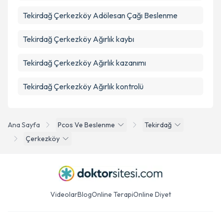
Tekirdağ Çerkezköy Adölesan Çağı Beslenme
Tekirdağ Çerkezköy Ağırlık kaybı
Tekirdağ Çerkezköy Ağırlık kazanımı
Tekirdağ Çerkezköy Ağırlık kontrolü
Ana Sayfa
Pcos Ve Beslenme
Tekirdağ
Çerkezköy
Videolar
Blog
Online Terapi
Online Diyet