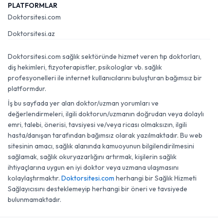
PLATFORMLAR
Doktorsitesi.com
Doktorsitesi.az
Doktorsitesi.com sağlık sektöründe hizmet veren tıp doktorları,
diş hekimleri, fizyoterapistler, psikologlar vb. sağlık
profesyonelleri ile internet kullanıcılarını buluşturan bağımsız bir
platformdur.
İş bu sayfada yer alan doktor/uzman yorumları ve
değerlendirmeleri, ilgili doktorun/uzmanın doğrudan veya dolaylı
emri, talebi, önerisi, tavsiyesi ve/veya ricası olmaksızın, ilgili
hasta/danışan tarafından bağımsız olarak yazılmaktadır. Bu web
sitesinin amacı, sağlık alanında kamuoyunun bilgilendirilmesini
sağlamak, sağlık okuryazarlığını artırmak, kişilerin sağlık
ihtiyaçlarına uygun en iyi doktor veya uzmana ulaşmasını
kolaylaştırmaktır.
Doktorsitesi.com
herhangi bir Sağlık Hizmeti
Sağlayıcısını desteklemeyip herhangi bir öneri ve tavsiyede
bulunmamaktadır.