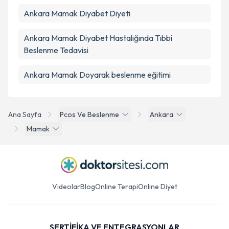
Ankara Mamak Diyabet Diyeti
Ankara Mamak Diyabet Hastalığında Tıbbi
Beslenme Tedavisi
Ankara Mamak Doyarak beslenme eğitimi
Ana Sayfa
Pcos Ve Beslenme
Ankara
Mamak
Videolar
Blog
Online Terapi
Online Diyet
SERTİFİKA VE ENTEGRASYONLAR