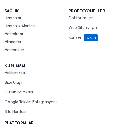
SAĞLIK
PROFESYONELLER
Uzmanlar
Doktorlar İçin
Uzmanlık Alanları
Web Siteniz İçin
Hastalıklar
Kariyer
İşe Alım
Hizmetler
Hastaneler
KURUMSAL
Hakkımızda
Bize Ulaşın
Gizlilik Politikası
Google Takvim Entegrasyonu
Site Haritası
PLATFORMLAR