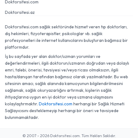
Doktorsitesi.com
Doktorsitesi.az
Doktorsitesi.com sağlık sektöründe hizmet veren tıp doktorları,
diş hekimleri, fizyoterapistler, psikologlar vb. sağlık
profesyonelleri ile internet kullanıcılarını buluşturan bağımsız bir
platformdur.
İş bu sayfada yer alan doktor/uzman yorumları ve
değerlendirmeleri, ilgili doktorun/uzmanın doğrudan veya dolaylı
emri, talebi, önerisi, tavsiyesi ve/veya ricası olmaksızın, ilgili
hasta/danışan tarafından bağımsız olarak yazılmaktadır. Bu web
sitesinin amacı, sağlık alanında kamuoyunun bilgilendirilmesini
sağlamak, sağlık okuryazarlığını artırmak, kişilerin sağlık
ihtiyaçlarına uygun en iyi doktor veya uzmana ulaşmasını
kolaylaştırmaktır.
Doktorsitesi.com
herhangi bir Sağlık Hizmeti
Sağlayıcısını desteklemeyip herhangi bir öneri ve tavsiyede
bulunmamaktadır.
© 2007 - 2026 Doktorsitesi.com. Tüm Hakları Saklıdır.