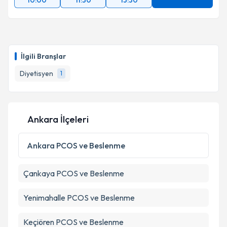
10:00
11:30
13:30
İlgili Branşlar
Diyetisyen
1
Ankara İlçeleri
Ankara
PCOS ve Beslenme
Çankaya
PCOS ve Beslenme
Yenimahalle
PCOS ve Beslenme
Keçiören
PCOS ve Beslenme