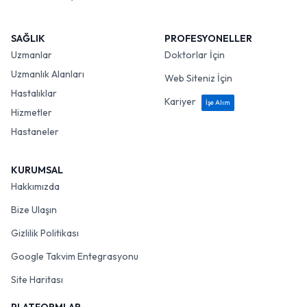
SAĞLIK
PROFESYONELLER
Uzmanlar
Doktorlar İçin
Uzmanlık Alanları
Web Siteniz İçin
Hastalıklar
Kariyer
İşe Alım
Hizmetler
Hastaneler
KURUMSAL
Hakkımızda
Bize Ulaşın
Gizlilik Politikası
Google Takvim Entegrasyonu
Site Haritası