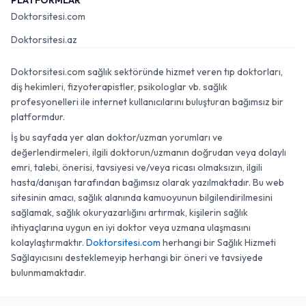
PLATFORMLAR
Doktorsitesi.com
Doktorsitesi.az
Doktorsitesi.com sağlık sektöründe hizmet veren tıp doktorları,
diş hekimleri, fizyoterapistler, psikologlar vb. sağlık
profesyonelleri ile internet kullanıcılarını buluşturan bağımsız bir
platformdur.
İş bu sayfada yer alan doktor/uzman yorumları ve
değerlendirmeleri, ilgili doktorun/uzmanın doğrudan veya dolaylı
emri, talebi, önerisi, tavsiyesi ve/veya ricası olmaksızın, ilgili
hasta/danışan tarafından bağımsız olarak yazılmaktadır. Bu web
sitesinin amacı, sağlık alanında kamuoyunun bilgilendirilmesini
sağlamak, sağlık okuryazarlığını artırmak, kişilerin sağlık
ihtiyaçlarına uygun en iyi doktor veya uzmana ulaşmasını
kolaylaştırmaktır.
Doktorsitesi.com
herhangi bir Sağlık Hizmeti
Sağlayıcısını desteklemeyip herhangi bir öneri ve tavsiyede
bulunmamaktadır.