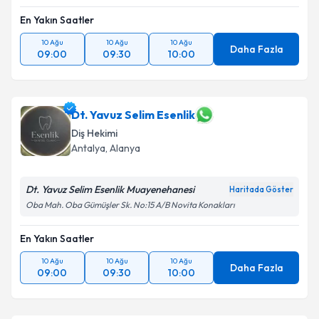
En Yakın Saatler
10 Ağu
10 Ağu
10 Ağu
Daha Fazla
09:00
09:30
10:00
Dt. Yavuz Selim Esenlik
Diş Hekimi
Antalya
, Alanya
Dt. Yavuz Selim Esenlik Muayenehanesi
Haritada Göster
Oba Mah. Oba Gümüşler Sk. No:15 A/B Novita Konakları
En Yakın Saatler
10 Ağu
10 Ağu
10 Ağu
Daha Fazla
09:00
09:30
10:00