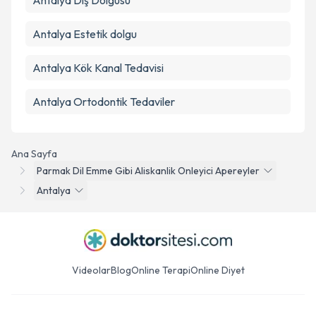
Antalya Diş Dolgusu
Antalya Estetik dolgu
Antalya Kök Kanal Tedavisi
Antalya Ortodontik Tedaviler
Ana Sayfa
Parmak Dil Emme Gibi Aliskanlik Onleyici Apereyler
Antalya
Videolar
Blog
Online Terapi
Online Diyet