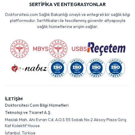
SERTİFİKA VE ENTEGRASYONLAR
Doktorsitesi.com Sağlık Bakanlığı onaylı ve entegreli bir sağlık bilgi
platformudur. Sertifikaları ile tescillenmiş güvenilir altyapısıyla
sağlık hizmetlerine erişim sağlar.
İLETİŞİM
Doktorsitesi Com Bilgi Hizmetleri
Teknoloji ve Ticaret A.Ş.
Maslak Mah. Ahi Evran Cd. A.O.S 55 Sokak No:2 Aksoy Plaza Giriş
Kat Kolektif House
İstanbul, Türkiye