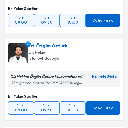
En Yakın Saatler
Yarın
Yarın
Yarın
Daha Fazla
09:00
09:30
10:00
Dt. Özgün Öztürk
Diş Hekimi
İstanbul
, Beyoğlu
Diş Hekimi Özgün Öztürk Muayenehanesi
Haritada Göster
Cihangir mah. Sıraselviler Cd. 93 34433 Beyoğlu
En Yakın Saatler
Yarın
Yarın
Yarın
Daha Fazla
09:00
09:30
10:00