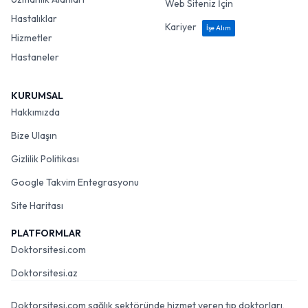
Web Siteniz İçin
Hastalıklar
Kariyer
İşe Alım
Hizmetler
Hastaneler
KURUMSAL
Hakkımızda
Bize Ulaşın
Gizlilik Politikası
Google Takvim Entegrasyonu
Site Haritası
PLATFORMLAR
Doktorsitesi.com
Doktorsitesi.az
Doktorsitesi.com sağlık sektöründe hizmet veren tıp doktorları,