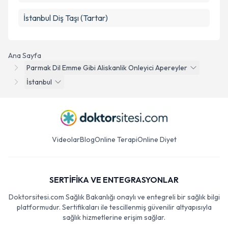
İstanbul Diş Taşı (Tartar)
Ana Sayfa
Parmak Dil Emme Gibi Aliskanlik Onleyici Apereyler
İstanbul
Videolar
Blog
Online Terapi
Online Diyet
SERTİFİKA VE ENTEGRASYONLAR
Doktorsitesi.com Sağlık Bakanlığı onaylı ve entegreli bir sağlık bilgi
platformudur. Sertifikaları ile tescillenmiş güvenilir altyapısıyla
sağlık hizmetlerine erişim sağlar.