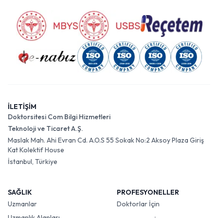
İLETİŞİM
Doktorsitesi Com Bilgi Hizmetleri
Teknoloji ve Ticaret A.Ş.
Maslak Mah. Ahi Evran Cd. A.O.S 55 Sokak No:2 Aksoy Plaza Giriş
Kat Kolektif House
İstanbul, Türkiye
SAĞLIK
PROFESYONELLER
Uzmanlar
Doktorlar İçin
Uzmanlık Alanları