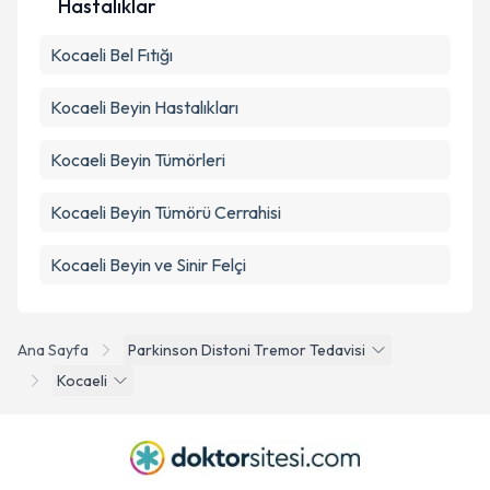
Takvim Talebini Gönder
Hastalıklar
Kocaeli Bel Fıtığı
Kocaeli Beyin Hastalıkları
Kocaeli Beyin Tümörleri
Kocaeli Beyin Tümörü Cerrahisi
Kocaeli Beyin ve Sinir Felçi
Ana Sayfa
Parkinson Distoni Tremor Tedavisi
Kocaeli