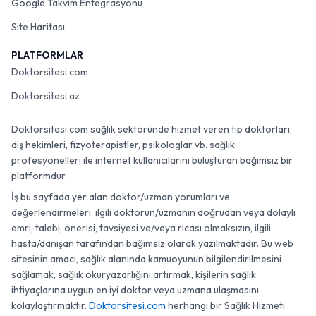
Google Takvim Entegrasyonu
Site Haritası
PLATFORMLAR
Doktorsitesi.com
Doktorsitesi.az
Doktorsitesi.com sağlık sektöründe hizmet veren tıp doktorları,
diş hekimleri, fizyoterapistler, psikologlar vb. sağlık
profesyonelleri ile internet kullanıcılarını buluşturan bağımsız bir
platformdur.
İş bu sayfada yer alan doktor/uzman yorumları ve
değerlendirmeleri, ilgili doktorun/uzmanın doğrudan veya dolaylı
emri, talebi, önerisi, tavsiyesi ve/veya ricası olmaksızın, ilgili
hasta/danışan tarafından bağımsız olarak yazılmaktadır. Bu web
sitesinin amacı, sağlık alanında kamuoyunun bilgilendirilmesini
sağlamak, sağlık okuryazarlığını artırmak, kişilerin sağlık
ihtiyaçlarına uygun en iyi doktor veya uzmana ulaşmasını
kolaylaştırmaktır.
Doktorsitesi.com
herhangi bir Sağlık Hizmeti