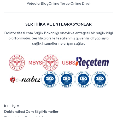
Videolar
Blog
Online Terapi
Online Diyet
SERTİFİKA VE ENTEGRASYONLAR
Doktorsitesi.com Sağlık Bakanlığı onaylı ve entegreli bir sağlık bilgi
platformudur. Sertifikaları ile tescillenmiş güvenilir altyapısıyla
sağlık hizmetlerine erişim sağlar.
İLETİŞİM
Doktorsitesi Com Bilgi Hizmetleri