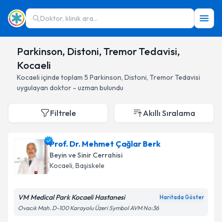
Doktor, klinik ara...
Parkinson, Distoni, Tremor Tedavisi,
Kocaeli
Kocaeli
içinde toplam
5
Parkinson, Distoni, Tremor Tedavisi
uygulayan doktor - uzman bulundu
Filtrele
Akıllı Sıralama
Prof. Dr. Mehmet Çağlar Berk
Beyin ve Sinir Cerrahisi
Kocaeli
, Başiskele
VM Medical Park Kocaeli Hastanesi
Haritada Göster
Ovacık Mah. D-100 Karayolu Üzeri Symbol AVM No:36