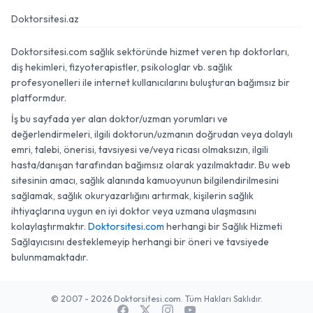
Doktorsitesi.az
Doktorsitesi.com sağlık sektöründe hizmet veren tıp doktorları,
diş hekimleri, fizyoterapistler, psikologlar vb. sağlık
profesyonelleri ile internet kullanıcılarını buluşturan bağımsız bir
platformdur.
İş bu sayfada yer alan doktor/uzman yorumları ve
değerlendirmeleri, ilgili doktorun/uzmanın doğrudan veya dolaylı
emri, talebi, önerisi, tavsiyesi ve/veya ricası olmaksızın, ilgili
hasta/danışan tarafından bağımsız olarak yazılmaktadır. Bu web
sitesinin amacı, sağlık alanında kamuoyunun bilgilendirilmesini
sağlamak, sağlık okuryazarlığını artırmak, kişilerin sağlık
ihtiyaçlarına uygun en iyi doktor veya uzmana ulaşmasını
kolaylaştırmaktır.
Doktorsitesi.com
herhangi bir Sağlık Hizmeti
Sağlayıcısını desteklemeyip herhangi bir öneri ve tavsiyede
bulunmamaktadır.
© 2007 - 2026 Doktorsitesi.com. Tüm Hakları Saklıdır.