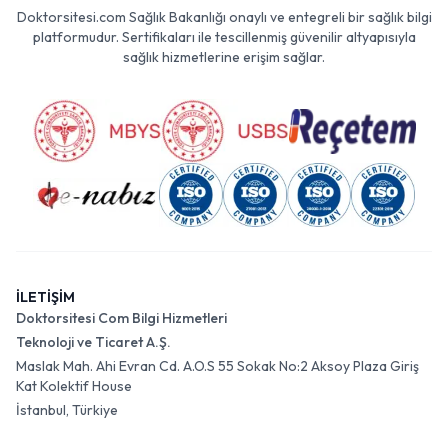
Doktorsitesi.com Sağlık Bakanlığı onaylı ve entegreli bir sağlık bilgi
platformudur. Sertifikaları ile tescillenmiş güvenilir altyapısıyla
sağlık hizmetlerine erişim sağlar.
İLETİŞİM
Doktorsitesi Com Bilgi Hizmetleri
Teknoloji ve Ticaret A.Ş.
Maslak Mah. Ahi Evran Cd. A.O.S 55 Sokak No:2 Aksoy Plaza Giriş
Kat Kolektif House
İstanbul, Türkiye