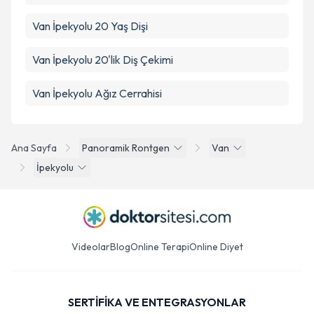
Van İpekyolu 20 Yaş Dişi
Van İpekyolu 20'lik Diş Çekimi
Van İpekyolu Ağız Cerrahisi
Ana Sayfa
Panoramik Rontgen
Van
İpekyolu
Videolar
Blog
Online Terapi
Online Diyet
SERTİFİKA VE ENTEGRASYONLAR