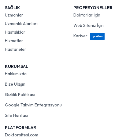
SAĞLIK
PROFESYONELLER
Uzmanlar
Doktorlar İçin
Uzmanlık Alanları
Web Siteniz İçin
Hastalıklar
Kariyer
İşe Alım
Hizmetler
Hastaneler
KURUMSAL
Hakkımızda
Bize Ulaşın
Gizlilik Politikası
Google Takvim Entegrasyonu
Site Haritası
PLATFORMLAR
Doktorsitesi.com