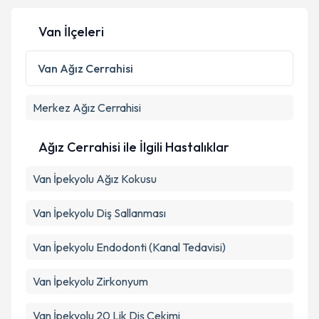
Van İlçeleri
Van
Ağız Cerrahisi
Merkez
Ağız Cerrahisi
Ağız Cerrahisi ile İlgili Hastalıklar
Van İpekyolu Ağız Kokusu
Van İpekyolu Diş Sallanması
Van İpekyolu Endodonti (Kanal Tedavisi)
Van İpekyolu Zirkonyum
Van İpekyolu 20 Lik Diş Çekimi