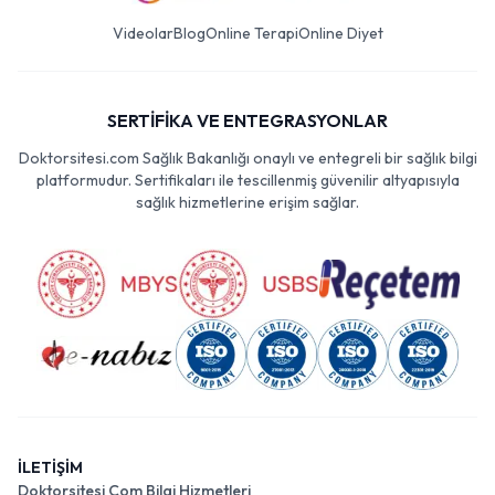
Videolar
Blog
Online Terapi
Online Diyet
SERTİFİKA VE ENTEGRASYONLAR
Doktorsitesi.com Sağlık Bakanlığı onaylı ve entegreli bir sağlık bilgi
platformudur. Sertifikaları ile tescillenmiş güvenilir altyapısıyla
sağlık hizmetlerine erişim sağlar.
İLETİŞİM
Doktorsitesi Com Bilgi Hizmetleri