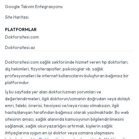
Google Takvim Entegrasyonu
Site Haritası
PLATFORMLAR
Doktorsitesi.com
Doktorsitesi.az
Doktorsitesi.com sağlık sektöründe hizmet veren tıp doktorları,
diş hekimleri, fizyoterapistler, psikologlar vb. sağlık
profesyonelleri ile internet kullanıcılarını buluşturan bağımsız bir
platformdur.
İş bu sayfada yer alan doktor/uzman yorumları ve
değerlendirmeleri, ilgili doktorun/uzmanın doğrudan veya dolaylı
emri, talebi, önerisi, tavsiyesi ve/veya ricası olmaksızın, ilgili
hasta/danışan tarafından bağımsız olarak yazılmaktadır. Bu web
sitesinin amacı, sağlık alanında kamuoyunun bilgilendirilmesini
sağlamak, sağlık okuryazarlığını artırmak, kişilerin sağlık
ihtiyaçlarına uygun en iyi doktor veya uzmana ulaşmasını