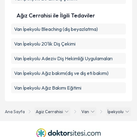
Ağız Cerrahisi ile İlgili Tedaviler
Van İpekyolu Bleaching (diş beyazlatma)
Van İpekyolu 20'lik Diş Çekimi
Van İpekyolu Adeziv Diş Hekimliği Uygulamaları
Van İpekyolu Ağız bakımı(diş ve diş eti bakımı)
Van İpekyolu Ağız Bakımı Eğitimi
Ana Sayfa
Agiz Cerrahisi
Van
İpekyolu